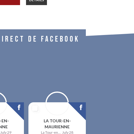
DIRECT DE FACEBOOK
-EN-
LA TOUR-EN-
NNE
MAURIENNE
July 29
La Tour-en-Maurienne
July 28