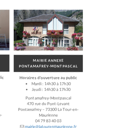
MAIRIE ANNEXE
PONTAMAFREY-MONTPASCAL
ic
Horaires d’ouverture au public
Mardi : 14h30 à 17h30
Jeudi : 14h30 à 17h30
Pontamafrey-Montpascal
470 rue du Pont-Levant
Pontamafrey – 73300 La Tour-en-
n-
Maurienne
04 79 83 40 03
mairie@latourenmaurienne.fr