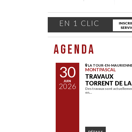
EN 1 CLIC
INSCRI
SERVI
AGENDA
30
LA TOUR-EN-MAURIENN
MONTPASCAL
TRAVAUX
JUIN
TORRENT DE L
2026
Des travaux sont actuelleme
en…
DÉTAILS