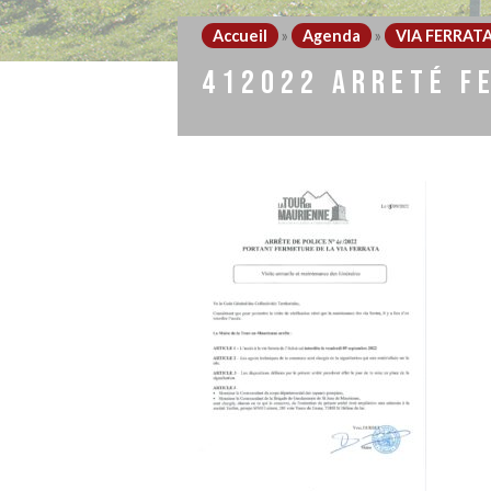
Accueil
»
Agenda
»
VIA FERRATA
412022 ARRETÉ F