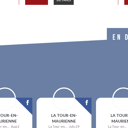
EN 
TOUR-EN-
LA TOUR-EN-
LA TOUR
URIENNE
MAURIENNE
MAURIE
La Tour-en-Maurienne
Aug 2
La Tour-en-Maurienne
July 29
La Tour-en-Maurienne