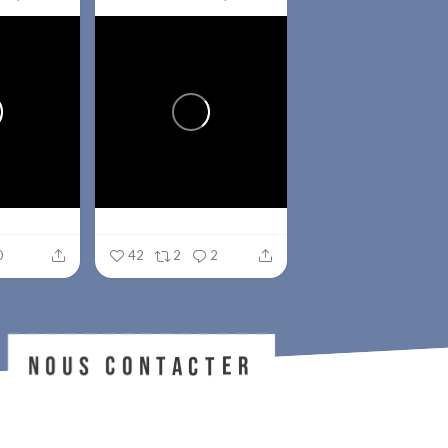
0
42
2
2
NOUS CONTACTER