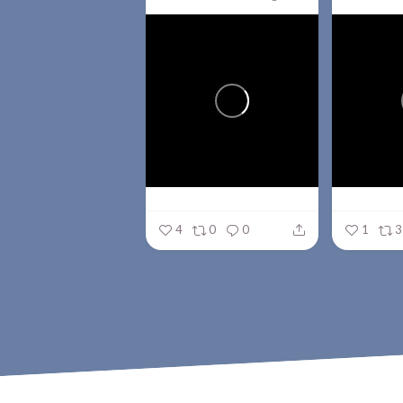
4
0
0
1
3