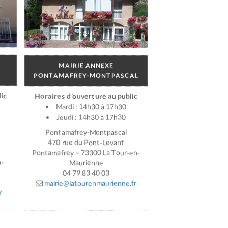
MAIRIE ANNEXE
PONTAMAFREY-MONTPASCAL
ic
Horaires d’ouverture au public
Mardi : 14h30 à 17h30
Jeudi : 14h30 à 17h30
Pontamafrey-Montpascal
470 rue du Pont-Levant
Pontamafrey – 73300 La Tour-en-
n-
Maurienne
04 79 83 40 03
mairie@latourenmaurienne.fr
r