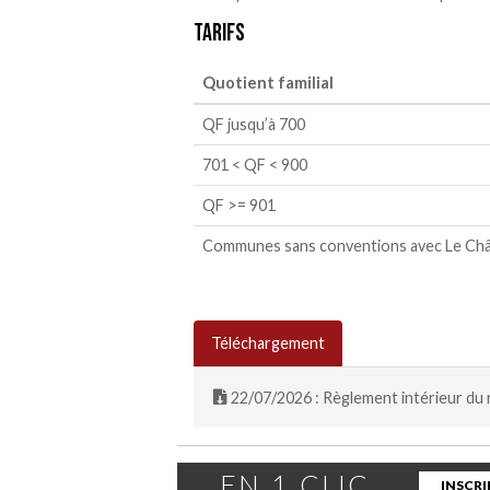
Tarifs
Quotient familial
QF jusqu’à 700
701 < QF < 900
QF >= 901
Communes sans conventions avec Le Châ
Téléchargement
22/07/2026 : Règlement intérieur du 
EN 1 CLIC
INSCRI