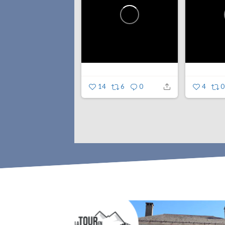
14
6
0
4
0