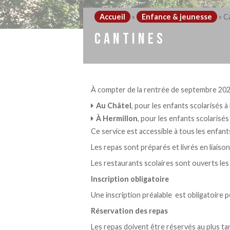
Accueil
»
Enfance & jeunesse
»
C
CANTINES
À compter de la rentrée de septembre 2026,
Au Châtel
, pour les enfants scolarisés à 
À Hermillon
, pour les enfants scolarisé
Ce service est accessible à tous les enfant
Les repas sont préparés et livrés en liaison
Les restaurants scolaires sont ouverts les l
Inscription obligatoire
Une inscription préalable est obligatoire p
Réservation des repas
Les repas doivent être réservés au plus tar