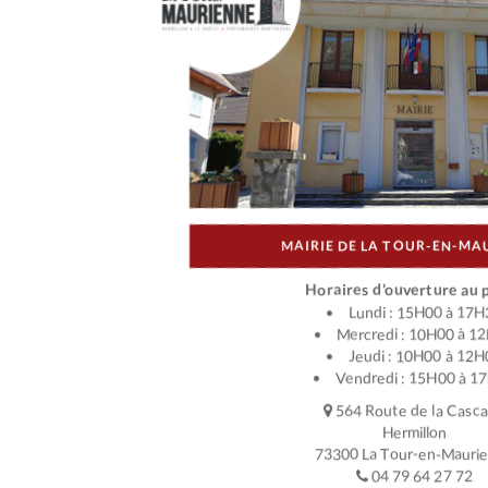
MAIRIE DE LA TOUR-EN-MA
Horaires d’ouverture au p
Lundi : 15H00 à 17H
Mercredi : 10H00 à 1
Jeudi : 10H00 à 12H
Vendredi : 15H00 à 1
564 Route de la Casc
Hermillon
73300 La Tour-en-Mauri
04 79 64 27 72