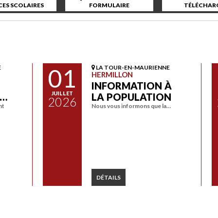
CES SCOLAIRES
FORMULAIRE
TÉLÉCHAR
E
01
LA TOUR-EN-MAURIENNE
HERMILLON
INFORMATION À
JUILLET
A…
LA POPULATION
2026
nt
Nous vous informons que la…
DÉTAILS