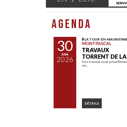
SERVI
AGENDA
30
LA TOUR-EN-MAURIENN
MONTPASCAL
TRAVAUX
JUIN
TORRENT DE L
2026
Des travaux sont actuelleme
en…
DÉTAILS