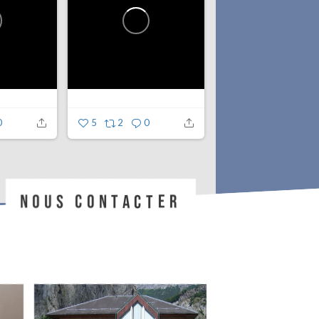
0
5
2
0
NOUS CONTACTER