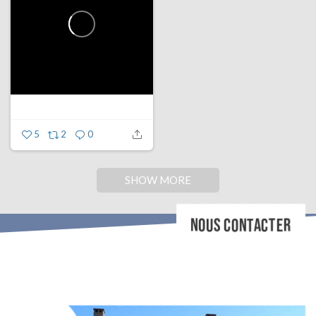
5
2
0
SHOW MORE
NOUS CONTACTER