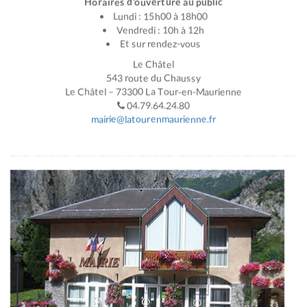
Horaires d’ouverture au public
Lundi : 15h00 à 18h00
Vendredi : 10h à 12h
Et sur rendez-vous
Le Châtel
543 route du Chaussy
Le Châtel – 73300 La Tour-en-Maurienne
04.79.64.24.80
mairie@latourenmaurienne.fr