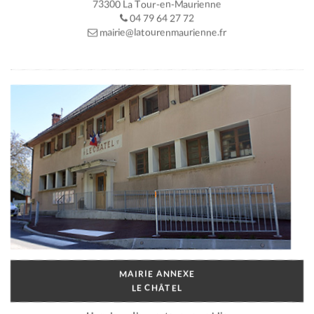
73300 La Tour-en-Maurienne
04 79 64 27 72
mairie@latourenmaurienne.fr
MAIRIE ANNEXE
LE CHÂTEL