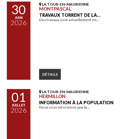
LA TOUR-EN-MAURIENNE
30
MONTPASCAL
TRAVAUX TORRENT DE LA…
JUIN
Des travaux sont actuellement en…
2026
DÉTAILS
LA TOUR-EN-MAURIENNE
01
HERMILLON
INFORMATION À LA POPULATION
JUILLET
Nous vous informons que la…
2026