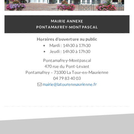
MAIRIE ANNEXE
PONTAMAFREY-MONTPASCAL
Horaires d’ouverture au public
Mardi : 14h30 à 17h30
Jeudi : 14h30 à 17h30
Pontamafrey-Montpascal
470 rue du Pont-Levant
Pontamafrey – 73300 La Tour-en-Maurienne
04 79 83 40 03
mairie@latourenmaurienne.fr