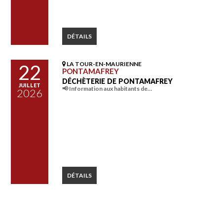
DÉTAILS
LA TOUR-EN-MAURIENNE
22
PONTAMAFREY
DÉCHÈTERIE DE PONTAMAFREY
JUILLET
📢 Information aux habitants de…
2026
DÉTAILS