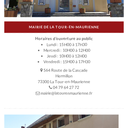
MAIRIE DE LA TOUR-EN-MAURIENNE
Horaires d’ouverture au public
Lundi : 15H00 à 17H30
Mercredi : 10H00 à 12H00
Jeudi : 10H00 à 12H00
Vendredi : 15H00 à 17H30
564 Route de la Cascade
Hermillon
73300 La Tour-en-Maurienne
04 79 64 27 72
mairie@latourenmaurienne.fr