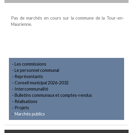
Pas de marchés en cours sur la commune de la Tour-en-
Maurienne.
Les commissions
Le personnel communal
Représentants
Conseil municipal 2026-2032
Intercommunalité
Bulletins communaux et comptes-rendus
Réalisations
Projets
Marchés publics