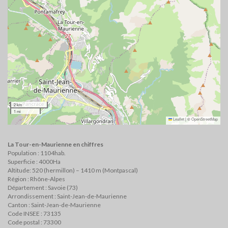
2 km
1 mi
Leaflet
|
©
OpenStreetMap
La Tour-en-Maurienne en chiffres
Population : 1104hab.
Superficie : 4000Ha
Altitude: 520 (hermillon) – 1410 m (Montpascal)
Région : Rhône-Alpes
Département : Savoie (73)
Arrondissement : Saint-Jean-de-Maurienne
Canton : Saint-Jean-de-Maurienne
Code INSEE : 73135
Code postal : 73300