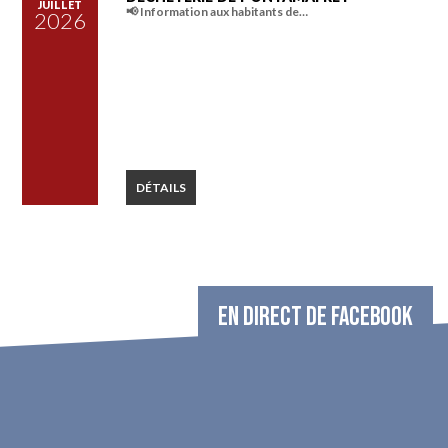
JUILLET
📢 Information aux habitants de…
2026
DÉTAILS
EN DIRECT DE FACEBOOK