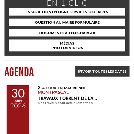
EN 1 CLIC
INSCRIPTION EN LIGNE SERVICES SCOLAIRES
QUESTION AU MAIRE FORMULAIRE
DOCUMENTS À TÉLÉCHARGER
MÉDIAS
PHOTOS VIDÉOS
AGENDA
VOIR TOUTES LES DATES
LA TOUR-EN-MAURIENNE
30
MONTPASCAL
TRAVAUX TORRENT DE LA…
JUIN
Des travaux sont actuellement en…
2026