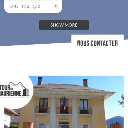
42
2
2
SHOW MORE
NOUS CONTACTER