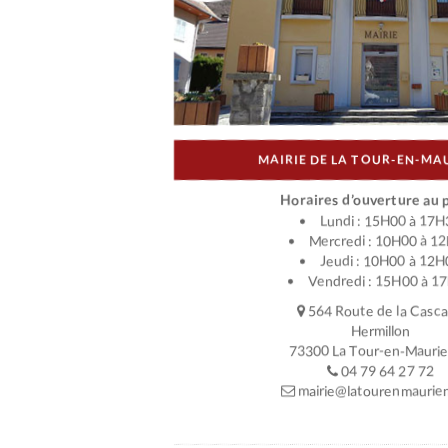
MAIRIE DE LA TOUR-EN-MA
Horaires d’ouverture au p
Lundi : 15H00 à 17H
Mercredi : 10H00 à 1
Jeudi : 10H00 à 12H
Vendredi : 15H00 à 1
564 Route de la Casc
Hermillon
73300 La Tour-en-Mauri
04 79 64 27 72
mairie@latourenmaurien