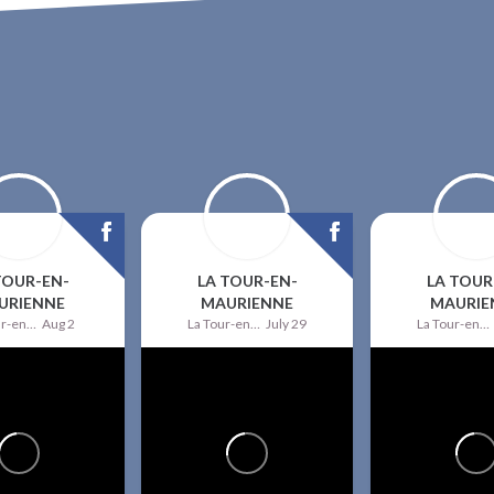
TOUR-EN-
LA TOUR-EN-
LA TOUR
URIENNE
MAURIENNE
MAURIE
La Tour-en-Maurienne
Aug 2
La Tour-en-Maurienne
July 29
La Tour-en-Maurienne