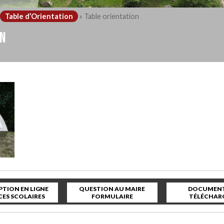
Table d’Orientation
»
Table orientation
ON
PTION EN LIGNE
QUESTION AU MAIRE
DOCUMENT
CES SCOLAIRES
FORMULAIRE
TÉLÉCHAR