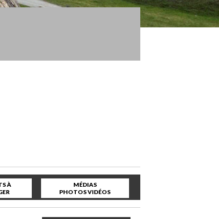
S À
MÉDIAS
GER
PHOTOS VIDÉOS