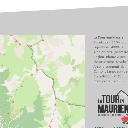
La Tour-en-Maurienne
Population : 1104hab.
Superficie : 4000Ha
Altitude: 520 (hermill
Région : Rhône-Alpes
Département : Savoie 
Arrondissement : Sai
Canton : Saint-Jean-d
Code INSEE : 73135
Code postal : 73300