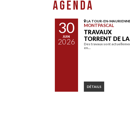
AGENDA
30
LA TOUR-EN-MAURIENN
MONTPASCAL
TRAVAUX
JUIN
TORRENT DE L
2026
Des travaux sont actuelleme
en…
DÉTAILS