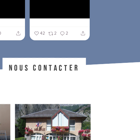
0
42
2
2
NOUS CONTACTER