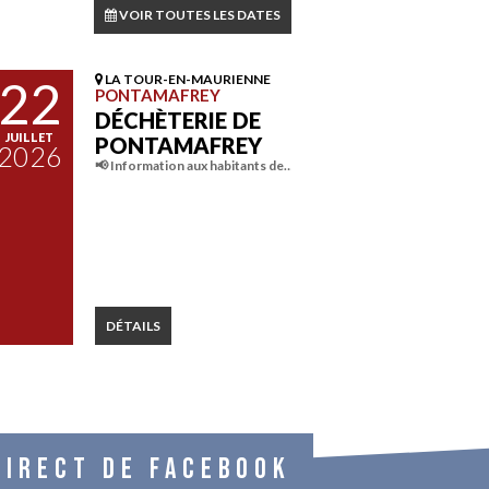
VOIR TOUTES LES DATES
22
LA TOUR-EN-MAURIENNE
PONTAMAFREY
DÉCHÈTERIE DE
JUILLET
PONTAMAFREY
2026
📢 Information aux habitants de…
DÉTAILS
DIRECT DE FACEBOOK