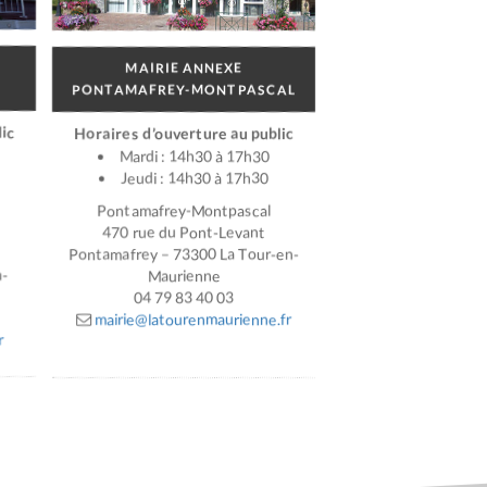
MAIRIE ANNEXE
PONTAMAFREY-MONTPASCAL
ic
Horaires d’ouverture au public
Mardi : 14h30 à 17h30
Jeudi : 14h30 à 17h30
Pontamafrey-Montpascal
470 rue du Pont-Levant
Pontamafrey – 73300 La Tour-en-
n-
Maurienne
04 79 83 40 03
mairie@latourenmaurienne.fr
r