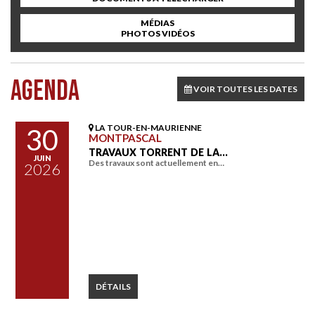
MÉDIAS
PHOTOS VIDÉOS
AGENDA
VOIR TOUTES LES DATES
LA TOUR-EN-MAURIENNE
30
MONTPASCAL
TRAVAUX TORRENT DE LA…
JUIN
Des travaux sont actuellement en…
2026
DÉTAILS