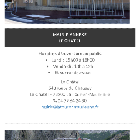
MAIRIE ANNEXE
LE CHÂTEL
Horaires d’ouverture au public
Lundi : 15h00 à 18h00
Vendredi : 10h à 12h
Et sur rendez-vous
Le Châtel
543 route du Chaussy
Le Châtel – 73300 La Tour-en-Maurienne
04.79.64.24.80
mairie@latourenmaurienne.fr