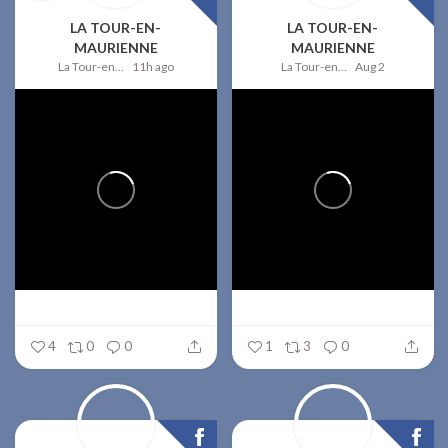
LA TOUR-EN-
LA TOUR-EN-
MAURIENNE
MAURIENNE
La Tour-en-Maurienne
11h ago
La Tour-en-Maurienne
Aug 2
4
0
0
1
3
0