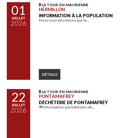
LA TOUR-EN-MAURIENNE
01
HERMILLON
INFORMATION À LA POPULATION
JUILLET
Nous vous informons que la…
2026
DÉTAILS
LA TOUR-EN-MAURIENNE
22
PONTAMAFREY
DÉCHÈTERIE DE PONTAMAFREY
JUILLET
📢 Information aux habitants de…
2026