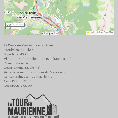
2 km
1 mi
Leaflet
|
©
OpenStreetMap
La Tour-en-Maurienne en chiffres
Population : 1104hab.
Superficie : 4000Ha
Altitude: 520 (hermillon) – 1410 m (Montpascal)
Région : Rhône-Alpes
Département : Savoie (73)
Arrondissement : Saint-Jean-de-Maurienne
Canton : Saint-Jean-de-Maurienne
Code INSEE : 73135
Code postal : 73300