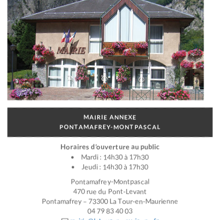
MAIRIE ANNEXE
PONTAMAFREY-MONTPASCAL
Horaires d’ouverture au public
Mardi : 14h30 à 17h30
Jeudi : 14h30 à 17h30
Pontamafrey-Montpascal
470 rue du Pont-Levant
Pontamafrey – 73300 La Tour-en-Maurienne
04 79 83 40 03