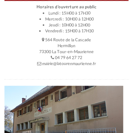
Horaires d’ouverture au public
Lundi : 15H00 à 17H30
Mercredi : 10H00 à 12H00
Jeudi : 10H00 à 12H00
Vendredi : 15H00 à 17H30
564 Route de la Cascade
Hermillon
73300 La Tour-en-Maurienne
04 79 64 27 72
mairie@latourenmaurienne.fr