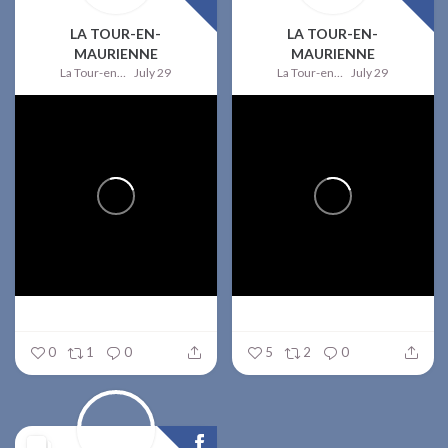
LA TOUR-EN-
LA TOUR-EN-
MAURIENNE
MAURIENNE
La Tour-en-Maurienne
July 29
La Tour-en-Maurienne
July 29
0
1
0
5
2
0