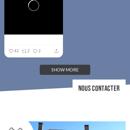
42
2
2
SHOW MORE
NOUS CONTACTER