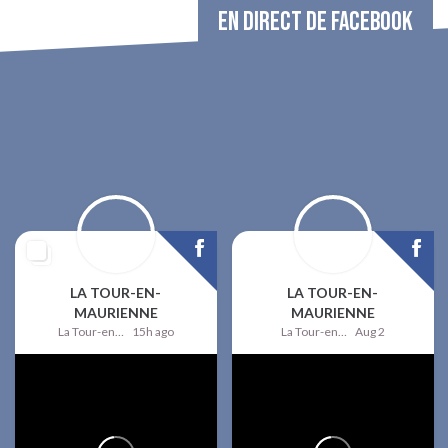
EN DIRECT DE FACEBOOK
LA TOUR-EN-
LA TOUR-EN-
MAURIENNE
MAURIENNE
La Tour-en-Maurienne
15h ago
La Tour-en-Maurienne
Aug 2