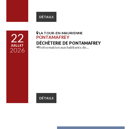
DÉTAILS
LA TOUR-EN-MAURIENNE
22
PONTAMAFREY
DÉCHÈTERIE DE PONTAMAFREY
JUILLET
📢 Information aux habitants de…
2026
DÉTAILS