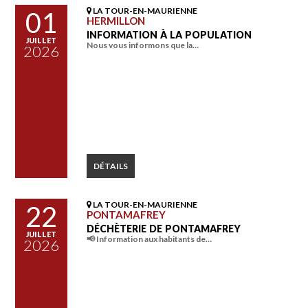
LA TOUR-EN-MAURIENNE
01
HERMILLON
INFORMATION À LA POPULATION
JUILLET
Nous vous informons que la…
2026
DÉTAILS
LA TOUR-EN-MAURIENNE
22
PONTAMAFREY
DÉCHÈTERIE DE PONTAMAFREY
JUILLET
📢 Information aux habitants de…
2026