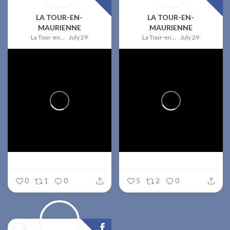
LA TOUR-EN-
LA TOUR-EN-
MAURIENNE
MAURIENNE
La Tour-en-Maurienne
July 29
La Tour-en-Maurienne
July 29
0
1
0
5
2
0