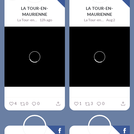
LA TOUR-EN-
LA TOUR-EN-
MAURIENNE
MAURIENNE
La Tour-en-Maurienne
12h ago
La Tour-en-Maurienne
Aug 2
4
0
0
1
3
0