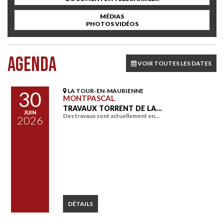
MÉDIAS
PHOTOS VIDÉOS
AGENDA
VOIR TOUTES LES DATES
LA TOUR-EN-MAURIENNE
30
MONTPASCAL
TRAVAUX TORRENT DE LA…
JUIN
Des travaux sont actuellement en…
2026
DÉTAILS