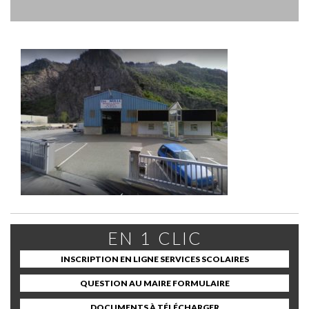
EN 1 CLIC
INSCRIPTION EN LIGNE SERVICES SCOLAIRES
QUESTION AU MAIRE FORMULAIRE
DOCUMENTS À TÉLÉCHARGER