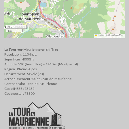
2 km
1 mi
Leaflet
|
©
OpenStreetMap
La Tour-en-Maurienne en chiffres
Population : 1104hab.
Superficie : 4000Ha
Altitude: 520 (hermillon) – 1410 m (Montpascal)
Région : Rhône-Alpes
Département : Savoie (73)
Arrondissement : Saint-Jean-de-Maurienne
Canton : Saint-Jean-de-Maurienne
Code INSEE : 73135
Code postal : 73300