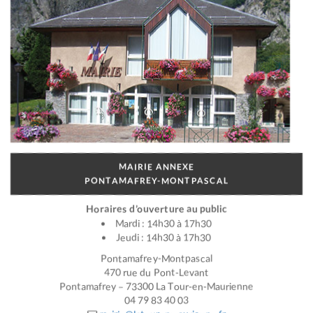
MAIRIE ANNEXE
PONTAMAFREY-MONTPASCAL
Horaires d’ouverture au public
Mardi : 14h30 à 17h30
Jeudi : 14h30 à 17h30
Pontamafrey-Montpascal
470 rue du Pont-Levant
Pontamafrey – 73300 La Tour-en-Maurienne
04 79 83 40 03