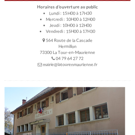
Horaires d’ouverture au public
Lundi : 15H00 à 17H30
Mercredi : 10H00 à 12H00
Jeudi : 10H00 à 12H00
Vendredi : 15H00 à 17H30
564 Route de la Cascade
Hermillon
73300 La Tour-en-Maurienne
04 79 64 27 72
mairie@latourenmaurienne.fr