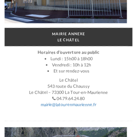
MAIRIE ANNEXE
LE CHÂTEL
Horaires d’ouverture au public
Lundi : 15h00 à 18h00
Vendredi : 10h à 12h
Et sur rendez-vous
Le Châtel
543 route du Chaussy
Le Châtel – 73300 La Tour-en-Maurienne
04.79.64.24.80
mairie@latourenmaurienne.fr