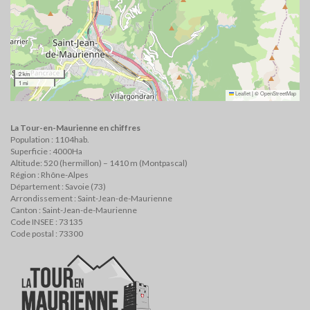
2 km
1 mi
Leaflet
|
©
OpenStreetMap
La Tour-en-Maurienne en chiffres
Population : 1104hab.
Superficie : 4000Ha
Altitude: 520 (hermillon) – 1410 m (Montpascal)
Région : Rhône-Alpes
Département : Savoie (73)
Arrondissement : Saint-Jean-de-Maurienne
Canton : Saint-Jean-de-Maurienne
Code INSEE : 73135
Code postal : 73300