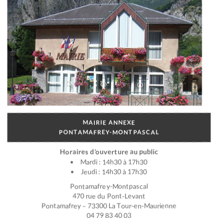
MAIRIE ANNEXE
PONTAMAFREY-MONTPASCAL
Horaires d’ouverture au public
Mardi : 14h30 à 17h30
Jeudi : 14h30 à 17h30
Pontamafrey-Montpascal
470 rue du Pont-Levant
Pontamafrey – 73300 La Tour-en-Maurienne
04 79 83 40 03