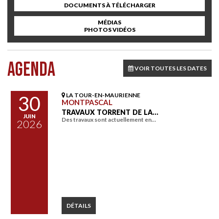
DOCUMENTS À TÉLÉCHARGER
MÉDIAS
PHOTOS VIDÉOS
AGENDA
VOIR TOUTES LES DATES
LA TOUR-EN-MAURIENNE
30
MONTPASCAL
TRAVAUX TORRENT DE LA…
JUIN
Des travaux sont actuellement en…
2026
DÉTAILS