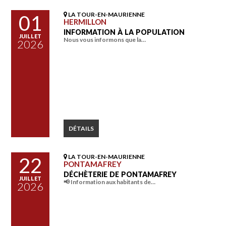
LA TOUR-EN-MAURIENNE
01
HERMILLON
INFORMATION À LA POPULATION
JUILLET
Nous vous informons que la…
2026
DÉTAILS
LA TOUR-EN-MAURIENNE
22
PONTAMAFREY
DÉCHÈTERIE DE PONTAMAFREY
JUILLET
📢 Information aux habitants de…
2026