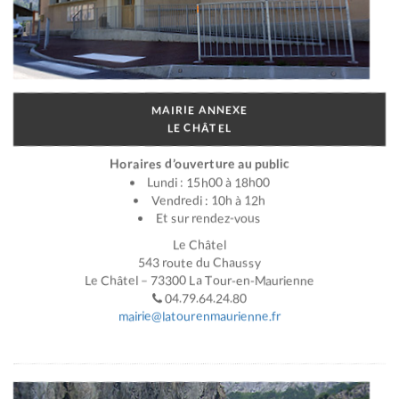
MAIRIE ANNEXE
LE CHÂTEL
Horaires d’ouverture au public
Lundi : 15h00 à 18h00
Vendredi : 10h à 12h
Et sur rendez-vous
Le Châtel
543 route du Chaussy
Le Châtel – 73300 La Tour-en-Maurienne
04.79.64.24.80
mairie@latourenmaurienne.fr