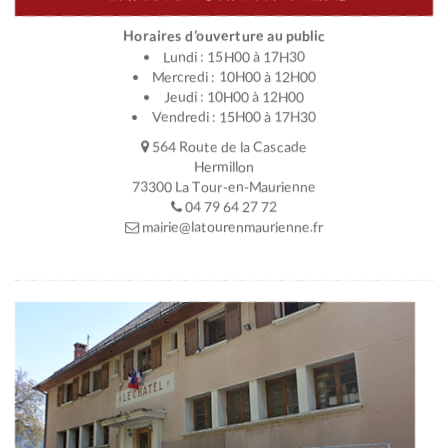
Horaires d’ouverture au public
Lundi : 15H00 à 17H30
Mercredi : 10H00 à 12H00
Jeudi : 10H00 à 12H00
Vendredi : 15H00 à 17H30
564 Route de la Cascade
Hermillon
73300 La Tour-en-Maurienne
04 79 64 27 72
mairie@latourenmaurienne.fr