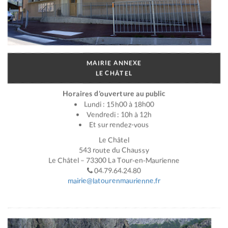
MAIRIE ANNEXE
LE CHÂTEL
Horaires d’ouverture au public
Lundi : 15h00 à 18h00
Vendredi : 10h à 12h
Et sur rendez-vous
Le Châtel
543 route du Chaussy
Le Châtel – 73300 La Tour-en-Maurienne
04.79.64.24.80
mairie@latourenmaurienne.fr