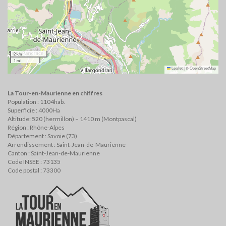
2 km
1 mi
Leaflet
|
©
OpenStreetMap
La Tour-en-Maurienne en chiffres
Population : 1104hab.
Superficie : 4000Ha
Altitude: 520 (hermillon) – 1410 m (Montpascal)
Région : Rhône-Alpes
Département : Savoie (73)
Arrondissement : Saint-Jean-de-Maurienne
Canton : Saint-Jean-de-Maurienne
Code INSEE : 73135
Code postal : 73300