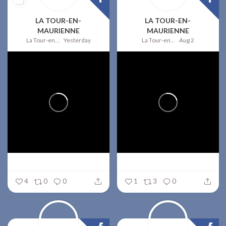
LA TOUR-EN-
LA TOUR-EN-
MAURIENNE
MAURIENNE
La Tour-en-Maurienne
Yesterday
La Tour-en-Maurienne
Aug 2
4
0
0
1
3
0