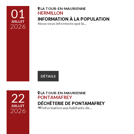
LA TOUR-EN-MAURIENNE
01
HERMILLON
INFORMATION À LA POPULATION
JUILLET
Nous vous informons que la…
2026
DÉTAILS
LA TOUR-EN-MAURIENNE
22
PONTAMAFREY
DÉCHÈTERIE DE PONTAMAFREY
JUILLET
📢 Information aux habitants de…
2026