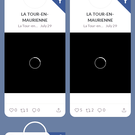
LA TOUR-EN-
LA TOUR-EN-
MAURIENNE
MAURIENNE
La Tour-en-Maurienne
July 29
La Tour-en-Maurienne
July 29
0
1
0
5
2
0