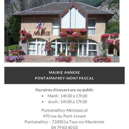
MAIRIE ANNEXE
PONTAMAFREY-MONTPASCAL
Horaires d’ouverture au public
Mardi : 14h30 à 17h30
Jeudi : 14h30 à 17h30
Pontamafrey-Montpascal
470 rue du Pont-Levant
Pontamafrey – 73300 La Tour-en-Maurienne
04 79 83 40 03