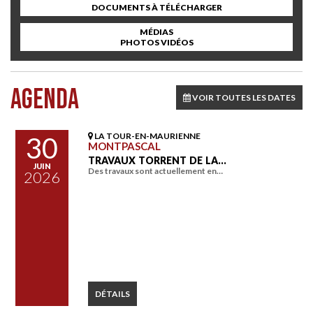
DOCUMENTS À TÉLÉCHARGER
MÉDIAS
PHOTOS VIDÉOS
AGENDA
VOIR TOUTES LES DATES
LA TOUR-EN-MAURIENNE
30
MONTPASCAL
TRAVAUX TORRENT DE LA…
JUIN
Des travaux sont actuellement en…
2026
DÉTAILS