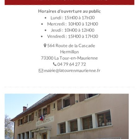
Horaires d’ouverture au public
Lundi : 15H00 à 17H30
Mercredi : 10H00 à 12H00
Jeudi : 10H00 à 12H00
Vendredi : 15H00 à 17H30
564 Route de la Cascade
Hermillon
73300 La Tour-en-Maurienne
04 79 64 27 72
mairie@latourenmaurienne.fr