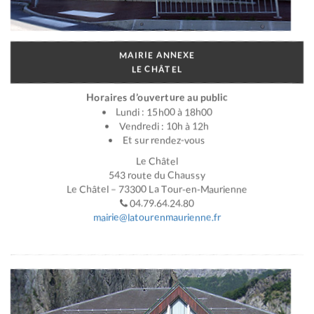
MAIRIE ANNEXE
LE CHÂTEL
Horaires d’ouverture au public
Lundi : 15h00 à 18h00
Vendredi : 10h à 12h
Et sur rendez-vous
Le Châtel
543 route du Chaussy
Le Châtel – 73300 La Tour-en-Maurienne
04.79.64.24.80
mairie@latourenmaurienne.fr