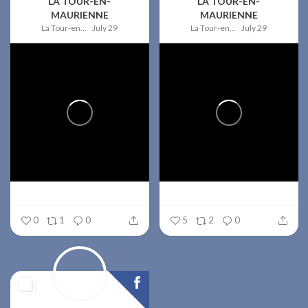
LA TOUR-EN-
LA TOUR-EN-
MAURIENNE
MAURIENNE
La Tour-en-Maurienne
July 29
La Tour-en-Maurienne
July 29
0
1
0
5
2
0