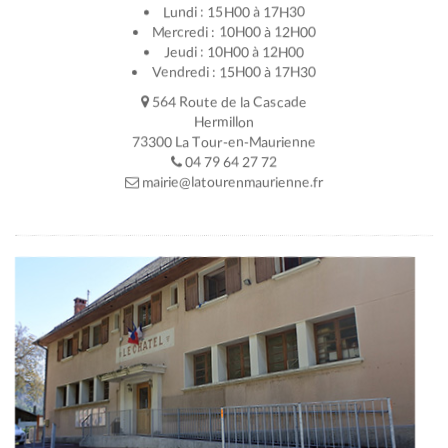
Lundi : 15H00 à 17H30
Mercredi : 10H00 à 12H00
Jeudi : 10H00 à 12H00
Vendredi : 15H00 à 17H30
564 Route de la Cascade
Hermillon
73300 La Tour-en-Maurienne
04 79 64 27 72
mairie@latourenmaurienne.fr