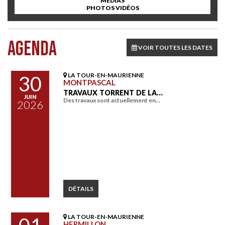
MÉDIAS
PHOTOS VIDÉOS
AGENDA
VOIR TOUTES LES DATES
LA TOUR-EN-MAURIENNE
30
MONTPASCAL
TRAVAUX TORRENT DE LA…
JUIN
Des travaux sont actuellement en…
2026
DÉTAILS
LA TOUR-EN-MAURIENNE
HERMILLON