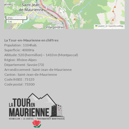
2 km
1 mi
Leaflet
|
©
OpenStreetMap
La Tour-en-Maurienne en chiffres
Population : 1104hab.
Superficie : 4000Ha
Altitude: 520 (hermillon) – 1410 m (Montpascal)
Région : Rhône-Alpes
Département : Savoie (73)
Arrondissement : Saint-Jean-de-Maurienne
Canton : Saint-Jean-de-Maurienne
Code INSEE : 73135
Code postal : 73300