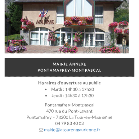
MAIRIE ANNEXE
PONTAMAFREY-MONTPASCAL
Horaires d’ouverture au public
Mardi : 14h30 à 17h30
Jeudi : 14h30 à 17h30
Pontamafrey-Montpascal
470 rue du Pont-Levant
Pontamafrey – 73300 La Tour-en-Maurienne
04 79 83 40 03
mairie@latourenmaurienne.fr