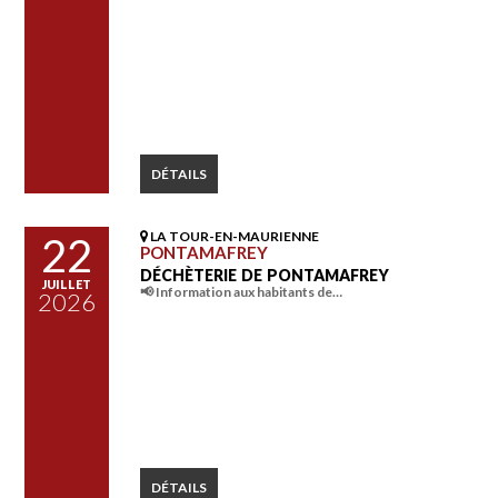
DÉTAILS
LA TOUR-EN-MAURIENNE
22
PONTAMAFREY
DÉCHÈTERIE DE PONTAMAFREY
JUILLET
📢 Information aux habitants de…
2026
DÉTAILS