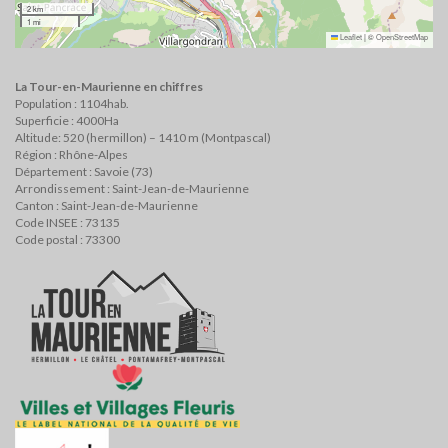
2 km
1 mi
Leaflet
|
©
OpenStreetMap
La Tour-en-Maurienne en chiffres
Population : 1104hab.
Superficie : 4000Ha
Altitude: 520 (hermillon) – 1410 m (Montpascal)
Région : Rhône-Alpes
Département : Savoie (73)
Arrondissement : Saint-Jean-de-Maurienne
Canton : Saint-Jean-de-Maurienne
Code INSEE : 73135
Code postal : 73300