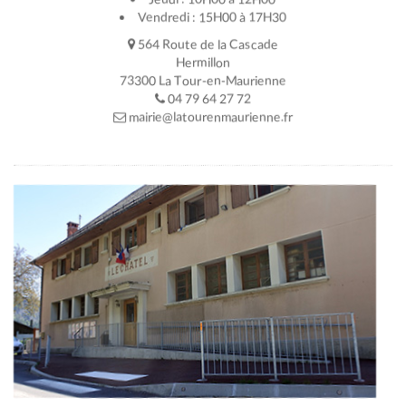
Vendredi : 15H00 à 17H30
564 Route de la Cascade
Hermillon
73300 La Tour-en-Maurienne
04 79 64 27 72
mairie@latourenmaurienne.fr