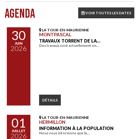
AGENDA
VOIR TOUTES LES DATES
LA TOUR-EN-MAURIENNE
30
MONTPASCAL
TRAVAUX TORRENT DE LA…
JUIN
Des travaux sont actuellement en…
2026
DÉTAILS
LA TOUR-EN-MAURIENNE
01
HERMILLON
INFORMATION À LA POPULATION
JUILLET
Nous vous informons que la…
2026