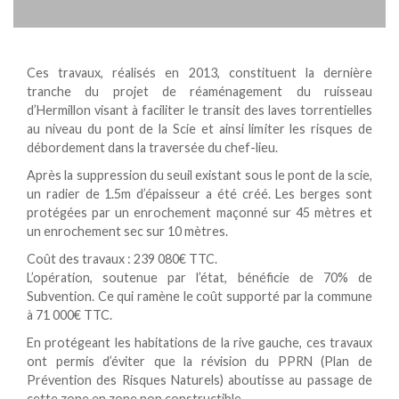
Ces travaux, réalisés en 2013, constituent la dernière
tranche du projet de réaménagement du ruisseau
d’Hermillon visant à faciliter le transit des laves torrentielles
au niveau du pont de la Scie et ainsi limiter les risques de
débordement dans la traversée du chef-lieu.
Après la suppression du seuil existant sous le pont de la scie,
un radier de 1.5m d’épaisseur a été créé. Les berges sont
protégées par un enrochement maçonné sur 45 mètres et
un enrochement sec sur 10 mètres.
Coût des travaux : 239 080€ TTC.
L’opération, soutenue par l’état, bénéficie de 70% de
Subvention. Ce qui ramène le coût supporté par la commune
à 71 000€ TTC.
En protégeant les habitations de la rive gauche, ces travaux
ont permis d’éviter que la révision du PPRN (Plan de
Prévention des Risques Naturels) aboutisse au passage de
cette zone en zone non constructible.