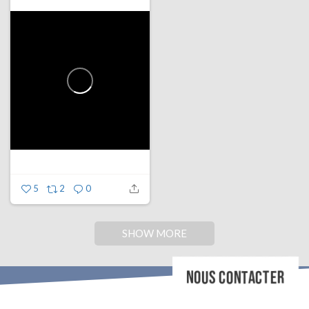
5
2
0
SHOW MORE
NOUS CONTACTER