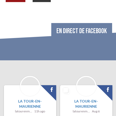
EN DIRECT DE FACEBOOK
LA TOUR-EN-
LA TOUR-EN-
MAURIENNE
MAURIENNE
latourenmaurienne
11h ago
latourenmaurienne
Aug 6