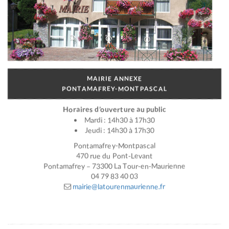
MAIRIE ANNEXE
PONTAMAFREY-MONTPASCAL
Horaires d’ouverture au public
Mardi : 14h30 à 17h30
Jeudi : 14h30 à 17h30
Pontamafrey-Montpascal
470 rue du Pont-Levant
Pontamafrey – 73300 La Tour-en-Maurienne
04 79 83 40 03
mairie@latourenmaurienne.fr