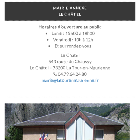
MAIRIE ANNEXE
LE CHÂTEL
Horaires d’ouverture au public
Lundi : 15h00 à 18h00
Vendredi : 10h à 12h
Et sur rendez-vous
Le Châtel
543 route du Chaussy
Le Châtel – 73300 La Tour-en-Maurienne
04.79.64.24.80
mairie@latourenmaurienne.fr