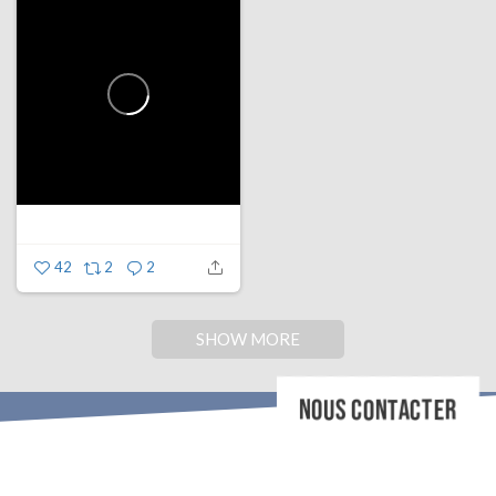
42
2
2
SHOW MORE
NOUS CONTACTER