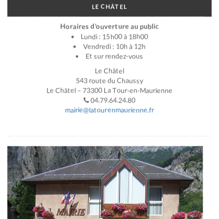
LE CHÂTEL
Horaires d’ouverture au public
Lundi : 15h00 à 18h00
Vendredi : 10h à 12h
Et sur rendez-vous
Le Châtel
543 route du Chaussy
Le Châtel – 73300 La Tour-en-Maurienne
04.79.64.24.80
mairie@latourenmaurienne.fr