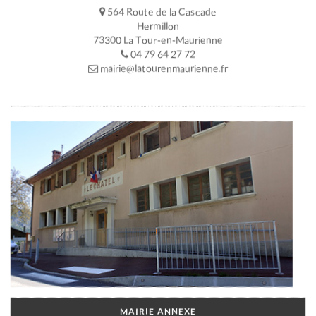
564 Route de la Cascade
Hermillon
73300 La Tour-en-Maurienne
04 79 64 27 72
mairie@latourenmaurienne.fr
MAIRIE ANNEXE