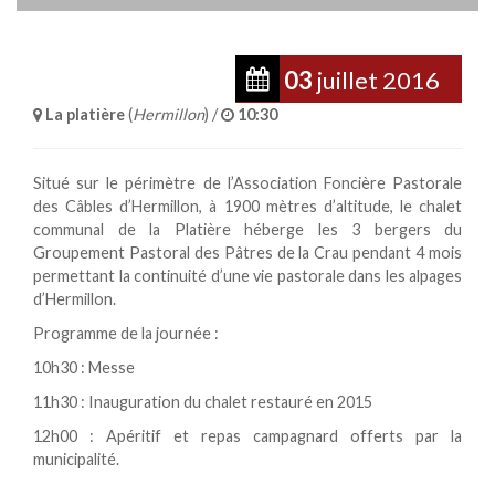
03
juillet
2016
La platière
(
Hermillon
) /
10:30
Situé sur le périmètre de l’Association Foncière Pastorale
des Câbles d’Hermillon, à 1900 mètres d’altitude, le chalet
communal de la Platière héberge les 3 bergers du
Groupement Pastoral des Pâtres de la Crau pendant 4 mois
permettant la continuité d’une vie pastorale dans les alpages
d’Hermillon.
Programme de la journée :
10h30 : Messe
11h30 : Inauguration du chalet restauré en 2015
12h00 : Apéritif et repas campagnard offerts par la
municipalité.