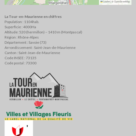
Leaflet
|
©
OpenStreetMap
La Tour-en-Maurienne en chiffres
Population : 1104hab.
Superficie : 4000Ha
Altitude: 520 (hermillon) – 1410 m (Montpascal)
Région : Rhône-Alpes
Département : Savoie (73)
Arrondissement : Saint-Jean-de-Maurienne
Canton : Saint-Jean-de-Maurienne
Code INSEE : 73135
Code postal : 73300