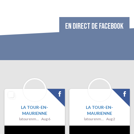
EN DIRECT DE FACEBOOK
LA TOUR-EN-
LA TOUR-EN-
MAURIENNE
MAURIENNE
latourenmaurienne
Aug 6
latourenmaurienne
Aug 2