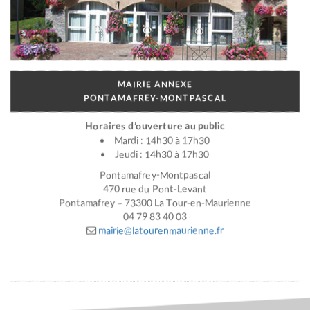
MAIRIE ANNEXE
PONTAMAFREY-MONTPASCAL
Horaires d’ouverture au public
Mardi : 14h30 à 17h30
Jeudi : 14h30 à 17h30
Pontamafrey-Montpascal
470 rue du Pont-Levant
Pontamafrey – 73300 La Tour-en-Maurienne
04 79 83 40 03
mairie@latourenmaurienne.fr