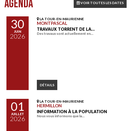
AGENDA
VOIR TOUTES LES DATES
LA TOUR-EN-MAURIENNE
30
MONTPASCAL
TRAVAUX TORRENT DE LA…
JUIN
Des travaux sont actuellement en…
2026
DÉTAILS
LA TOUR-EN-MAURIENNE
01
HERMILLON
INFORMATION À LA POPULATION
JUILLET
Nous vous informons que la…
2026