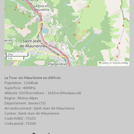
2 km
1 mi
Leaflet
|
©
OpenStreetMap
La Tour-en-Maurienne en chiffres
Population : 1104hab.
Superficie : 4000Ha
Altitude: 520 (hermillon) – 1410 m (Montpascal)
Région : Rhône-Alpes
Département : Savoie (73)
Arrondissement : Saint-Jean-de-Maurienne
Canton : Saint-Jean-de-Maurienne
Code INSEE : 73135
Code postal : 73300