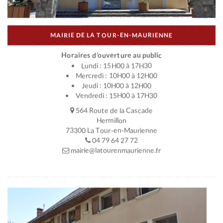
MAIRIE DE LA TOUR-EN-MAURIENNE
Horaires d’ouverture au public
Lundi : 15H00 à 17H30
Mercredi : 10H00 à 12H00
Jeudi : 10H00 à 12H00
Vendredi : 15H00 à 17H30
564 Route de la Cascade
Hermillon
73300 La Tour-en-Maurienne
04 79 64 27 72
mairie@latourenmaurienne.fr