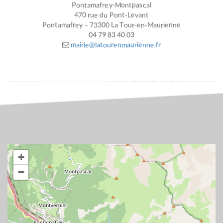
Pontamafrey-Montpascal
470 rue du Pont-Levant
Pontamafrey – 73300 La Tour-en-Maurienne
04 79 83 40 03
mairie@latourenmaurienne.fr
+
−