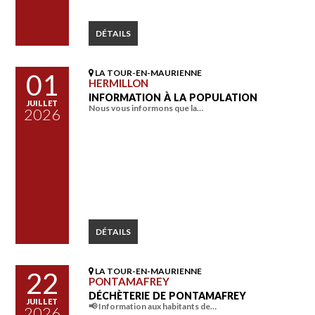
DÉTAILS
LA TOUR-EN-MAURIENNE
01
HERMILLON
INFORMATION À LA POPULATION
JUILLET
Nous vous informons que la…
2026
DÉTAILS
LA TOUR-EN-MAURIENNE
22
PONTAMAFREY
DÉCHÈTERIE DE PONTAMAFREY
JUILLET
📢 Information aux habitants de…
2026