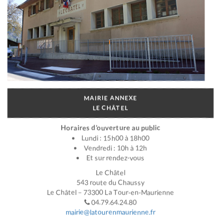
MAIRIE ANNEXE
LE CHÂTEL
Horaires d’ouverture au public
Lundi : 15h00 à 18h00
Vendredi : 10h à 12h
Et sur rendez-vous
Le Châtel
543 route du Chaussy
Le Châtel – 73300 La Tour-en-Maurienne
04.79.64.24.80
mairie@latourenmaurienne.fr