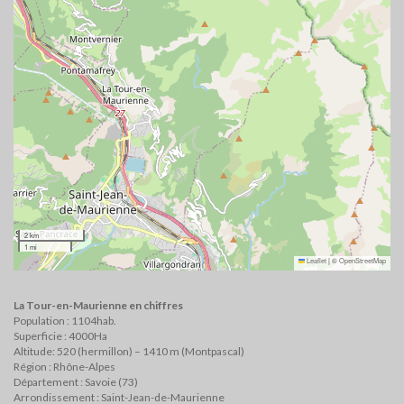
2 km
1 mi
Leaflet
|
©
OpenStreetMap
La Tour-en-Maurienne en chiffres
Population : 1104hab.
Superficie : 4000Ha
Altitude: 520 (hermillon) – 1410 m (Montpascal)
Région : Rhône-Alpes
Département : Savoie (73)
Arrondissement : Saint-Jean-de-Maurienne