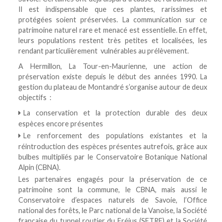
Il est indispensable que ces plantes, rarissimes et
protégées soient préservées. La communication sur ce
patrimoine naturel rare et menacé est essentielle. En effet,
leurs populations restent très petites et localisées, les
rendant particulièrement vulnérables au prélèvement.
A Hermillon, La Tour-en-Maurienne, une action de
préservation existe depuis le début des années 1990. La
gestion du plateau de Montandré s’organise autour de deux
objectifs :
La conservation et la protection durable des deux
espèces encore présentes
Le renforcement des populations existantes et la
réintroduction des espèces présentes autrefois, grâce aux
bulbes multipliés par le Conservatoire Botanique National
Alpin (CBNA).
Les partenaires engagés pour la préservation de ce
patrimoine sont la commune, le CBNA, mais aussi le
Conservatoire d’espaces naturels de Savoie, l’Office
national des forêts, le Parc national de la Vanoise, la Société
française du tunnel routier du Fréjus (SFTRF) et la Société