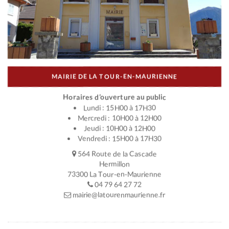
MAIRIE DE LA TOUR-EN-MAURIENNE
Horaires d’ouverture au public
Lundi : 15H00 à 17H30
Mercredi : 10H00 à 12H00
Jeudi : 10H00 à 12H00
Vendredi : 15H00 à 17H30
564 Route de la Cascade
Hermillon
73300 La Tour-en-Maurienne
04 79 64 27 72
mairie@latourenmaurienne.fr