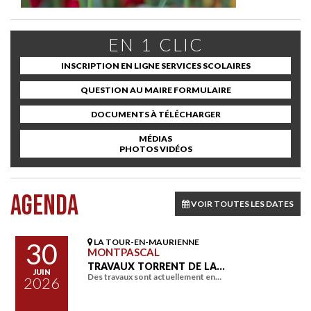
EN 1 CLIC
INSCRIPTION EN LIGNE SERVICES SCOLAIRES
QUESTION AU MAIRE FORMULAIRE
DOCUMENTS À TÉLÉCHARGER
MÉDIAS
PHOTOS VIDÉOS
AGENDA
VOIR TOUTES LES DATES
LA TOUR-EN-MAURIENNE
30
MONTPASCAL
TRAVAUX TORRENT DE LA…
JUIN
Des travaux sont actuellement en…
2026