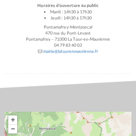
Horaires d’ouverture au public
Mardi : 14h30 à 17h30
Jeudi : 14h30 à 17h30
Pontamafrey-Montpascal
470 rue du Pont-Levant
Pontamafrey – 73300 La Tour-en-Maurienne
04 79 83 40 03
mairie@latourenmaurienne.fr
+
−