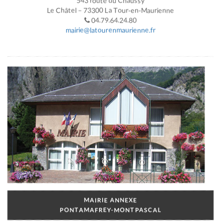
543 route du Chaussy
Le Châtel – 73300 La Tour-en-Maurienne
04.79.64.24.80
mairie@latourenmaurienne.fr
MAIRIE ANNEXE
PONTAMAFREY-MONTPASCAL