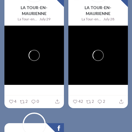
LA TOUR-EN-
LA TOUR-EN-
MAURIENNE
MAURIENNE
La Tour-en-Maurienne
July 29
La Tour-en-Maurienne
July 28
4
2
0
42
2
2