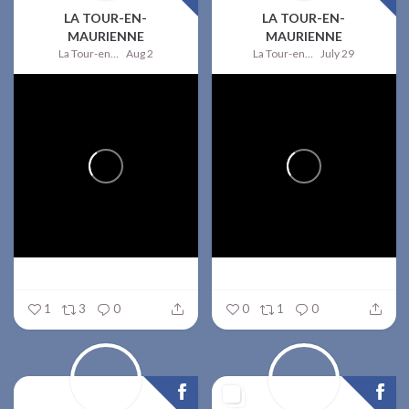
LA TOUR-EN-
LA TOUR-EN-
MAURIENNE
MAURIENNE
La Tour-en-Maurienne
Aug 2
La Tour-en-Maurienne
July 29
1
3
0
0
1
0