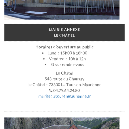
MAIRIE ANNEXE
LE CHÂTEL
Horaires d’ouverture au public
Lundi : 15h00 à 18h00
Vendredi : 10h à 12h
Et sur rendez-vous
Le Châtel
543 route du Chaussy
Le Châtel – 73300 La Tour-en-Maurienne
04.79.64.24.80
mairie@latourenmaurienne.fr