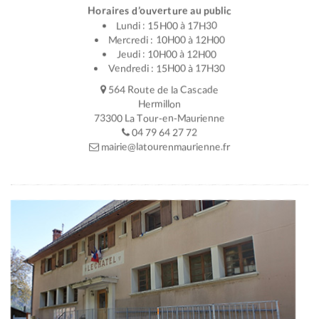
Horaires d’ouverture au public
Lundi : 15H00 à 17H30
Mercredi : 10H00 à 12H00
Jeudi : 10H00 à 12H00
Vendredi : 15H00 à 17H30
564 Route de la Cascade
Hermillon
73300 La Tour-en-Maurienne
04 79 64 27 72
mairie@latourenmaurienne.fr