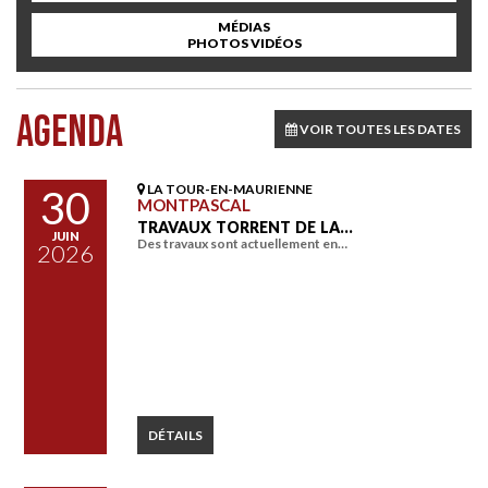
MÉDIAS
PHOTOS VIDÉOS
AGENDA
VOIR TOUTES LES DATES
LA TOUR-EN-MAURIENNE
30
MONTPASCAL
TRAVAUX TORRENT DE LA…
JUIN
Des travaux sont actuellement en…
2026
DÉTAILS