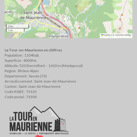
2 km
1 mi
Leaflet
|
©
OpenStreetMap
La Tour-en-Maurienne en chiffres
Population : 1104hab.
Superficie : 4000Ha
Altitude: 520 (hermillon) – 1410 m (Montpascal)
Région : Rhône-Alpes
Département : Savoie (73)
Arrondissement : Saint-Jean-de-Maurienne
Canton : Saint-Jean-de-Maurienne
Code INSEE : 73135
Code postal : 73300