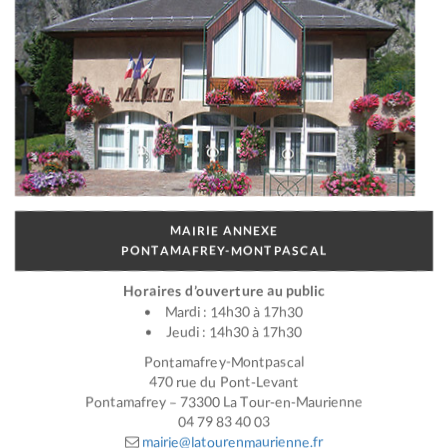
MAIRIE ANNEXE
PONTAMAFREY-MONTPASCAL
Horaires d’ouverture au public
Mardi : 14h30 à 17h30
Jeudi : 14h30 à 17h30
Pontamafrey-Montpascal
470 rue du Pont-Levant
Pontamafrey – 73300 La Tour-en-Maurienne
04 79 83 40 03
mairie@latourenmaurienne.fr