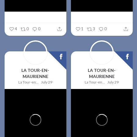
4
0
0
1
3
0
LA TOUR-EN-
LA TOUR-EN-
MAURIENNE
MAURIENNE
La Tour-en-Maurienne
July 29
La Tour-en-Maurienne
July 29