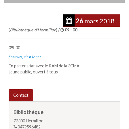
26
mars
2018
(
Bibliothèque d'Hermillon
) /
09H00
09h00
Senteurs, c’est le nez.
En partenariat avec le RAM de la 3CMA
Jeune public, ouvert à tous
Contact
Bibliothèque
73300
Hermillon
0479596482