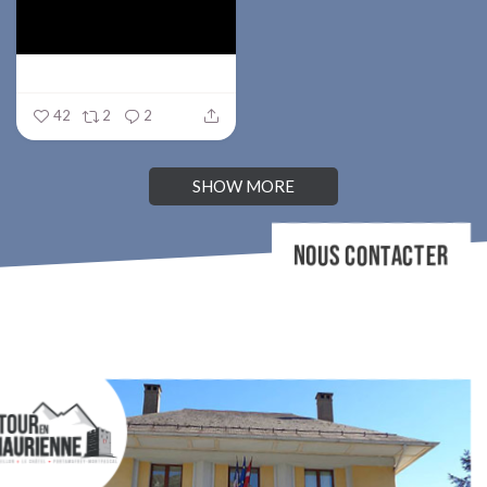
42
2
2
SHOW MORE
NOUS CONTACTER