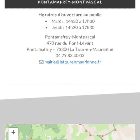
PONTAMAFREY-MONTPASCAL
Horaires d’ouverture au public
Mardi : 14h30 à 17h30
Jeudi : 14h30 à 17h30
Pontamafrey-Montpascal
470 rue du Pont-Levant
Pontamafrey – 73300 La Tour-en-Maurienne
04 79 83 40 03
mairie@latourenmaurienne.fr
+