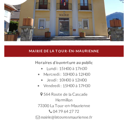
MAIRIE DE LA TOUR-EN-MAURIENNE
Horaires d’ouverture au public
Lundi : 15H00 à 17H30
Mercredi : 10H00 à 12H00
Jeudi : 10H00 à 12H00
Vendredi : 15H00 à 17H30
564 Route de la Cascade
Hermillon
73300 La Tour-en-Maurienne
04 79 64 27 72
mairie@latourenmaurienne.fr