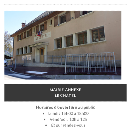
MAIRIE ANNEXE
LE CHÂTEL
Horaires d’ouverture au public
Lundi : 15h00 à 18h00
Vendredi : 10h à 12h
Et sur rendez-vous