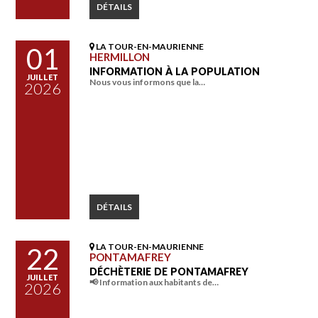
DÉTAILS
LA TOUR-EN-MAURIENNE
01
HERMILLON
INFORMATION À LA POPULATION
JUILLET
Nous vous informons que la…
2026
DÉTAILS
LA TOUR-EN-MAURIENNE
22
PONTAMAFREY
DÉCHÈTERIE DE PONTAMAFREY
JUILLET
📢 Information aux habitants de…
2026