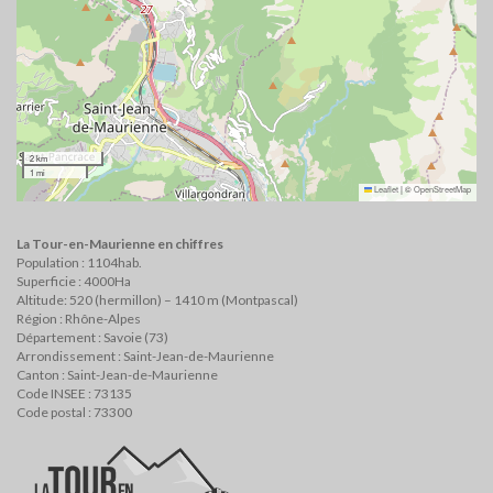
2 km
1 mi
Leaflet
|
©
OpenStreetMap
La Tour-en-Maurienne en chiffres
Population : 1104hab.
Superficie : 4000Ha
Altitude: 520 (hermillon) – 1410 m (Montpascal)
Région : Rhône-Alpes
Département : Savoie (73)
Arrondissement : Saint-Jean-de-Maurienne
Canton : Saint-Jean-de-Maurienne
Code INSEE : 73135
Code postal : 73300