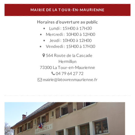
MAIRIE DE LA TOUR-EN-MAURIENNE
Horaires d’ouverture au public
Lundi : 15H00 à 17H30
Mercredi : 10H00 à 12H00
Jeudi : 10H00 à 12H00
Vendredi : 15H00 à 17H30
564 Route de la Cascade
Hermillon
73300 La Tour-en-Maurienne
04 79 64 27 72
mairie@latourenmaurienne.fr