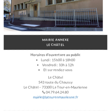
MAIRIE ANNEXE
LE CHÂTEL
Horaires d’ouverture au public
Lundi : 15h00 à 18h00
Vendredi : 10h à 12h
Et sur rendez-vous
Le Châtel
543 route du Chaussy
Le Châtel – 73300 La Tour-en-Maurienne
04.79.64.24.80
mairie@latourenmaurienne.fr