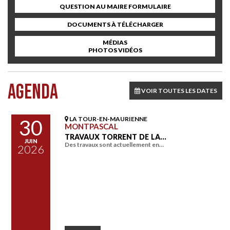
QUESTION AU MAIRE FORMULAIRE
DOCUMENTS À TÉLÉCHARGER
MÉDIAS
PHOTOS VIDÉOS
AGENDA
VOIR TOUTES LES DATES
LA TOUR-EN-MAURIENNE
30
MONTPASCAL
TRAVAUX TORRENT DE LA…
JUIN
Des travaux sont actuellement en…
2026