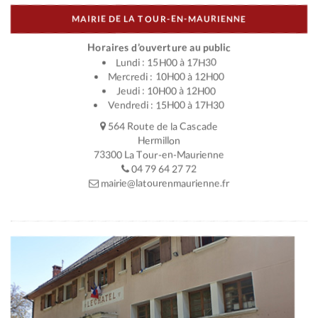
MAIRIE DE LA TOUR-EN-MAURIENNE
Horaires d’ouverture au public
Lundi : 15H00 à 17H30
Mercredi : 10H00 à 12H00
Jeudi : 10H00 à 12H00
Vendredi : 15H00 à 17H30
564 Route de la Cascade
Hermillon
73300 La Tour-en-Maurienne
04 79 64 27 72
mairie@latourenmaurienne.fr