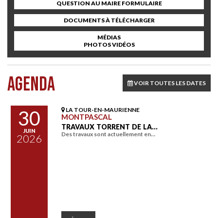
QUESTION AU MAIRE FORMULAIRE
DOCUMENTS À TÉLÉCHARGER
MÉDIAS
PHOTOS VIDÉOS
AGENDA
VOIR TOUTES LES DATES
LA TOUR-EN-MAURIENNE
30
MONTPASCAL
TRAVAUX TORRENT DE LA…
JUIN
Des travaux sont actuellement en…
2026