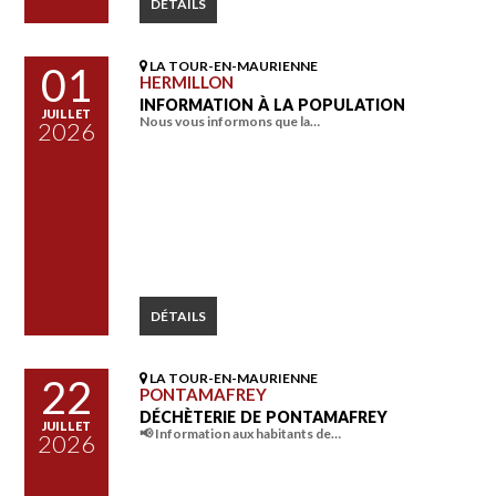
DÉTAILS
LA TOUR-EN-MAURIENNE
01
HERMILLON
INFORMATION À LA POPULATION
JUILLET
Nous vous informons que la…
2026
DÉTAILS
LA TOUR-EN-MAURIENNE
22
PONTAMAFREY
DÉCHÈTERIE DE PONTAMAFREY
JUILLET
📢 Information aux habitants de…
2026