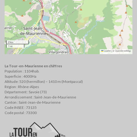
2 km
1 mi
Leaflet
|
©
OpenStreetMap
La Tour-en-Maurienne en chiffres
Population : 1104hab.
Superficie : 4000Ha
Altitude: 520 (hermillon) – 1410 m (Montpascal)
Région : Rhône-Alpes
Département : Savoie (73)
Arrondissement : Saint-Jean-de-Maurienne
Canton : Saint-Jean-de-Maurienne
Code INSEE : 73135
Code postal : 73300