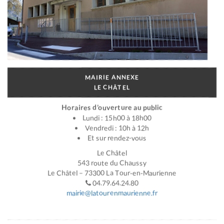
MAIRIE ANNEXE
LE CHÂTEL
Horaires d’ouverture au public
Lundi : 15h00 à 18h00
Vendredi : 10h à 12h
Et sur rendez-vous
Le Châtel
543 route du Chaussy
Le Châtel – 73300 La Tour-en-Maurienne
04.79.64.24.80
mairie@latourenmaurienne.fr