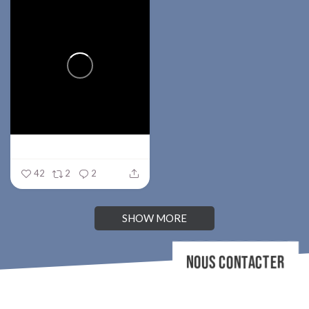
42
2
2
SHOW MORE
NOUS CONTACTER