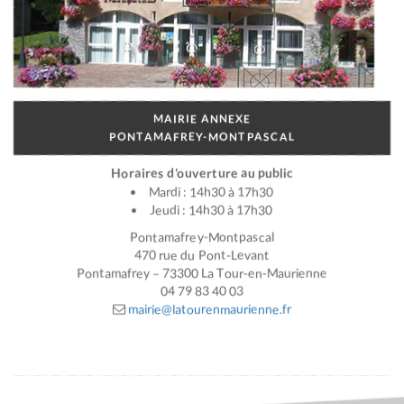
MAIRIE ANNEXE
PONTAMAFREY-MONTPASCAL
Horaires d’ouverture au public
Mardi : 14h30 à 17h30
Jeudi : 14h30 à 17h30
Pontamafrey-Montpascal
470 rue du Pont-Levant
Pontamafrey – 73300 La Tour-en-Maurienne
04 79 83 40 03
mairie@latourenmaurienne.fr