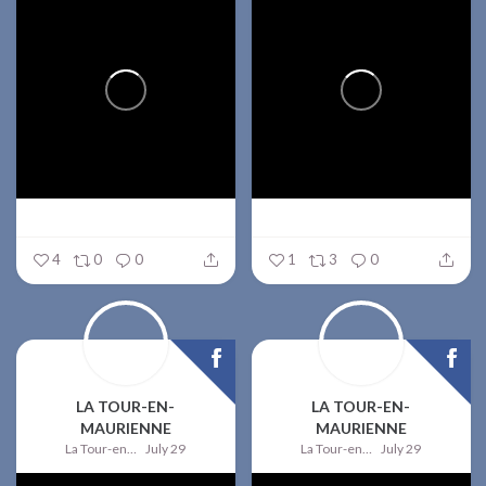
4
0
0
1
3
0
LA TOUR-EN-
LA TOUR-EN-
MAURIENNE
MAURIENNE
La Tour-en-Maurienne
July 29
La Tour-en-Maurienne
July 29