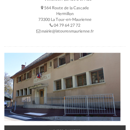
564 Route de la Cascade
Hermillon
73300 La Tour-en-Maurienne
04 79 64 27 72
mairie@latourenmaurienne.fr