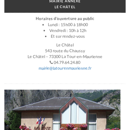
MAIRIE ANNEXE
LE CHÂTEL
Horaires d’ouverture au public
Lundi : 15h00 à 18h00
Vendredi : 10h à 12h
Et sur rendez-vous
Le Châtel
543 route du Chaussy
Le Châtel – 73300 La Tour-en-Maurienne
04.79.64.24.80
mairie@latourenmaurienne.fr