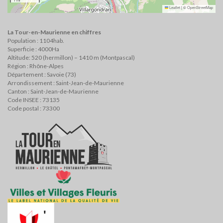
Leaflet
|
©
OpenStreetMap
La Tour-en-Maurienne en chiffres
Population : 1104hab.
Superficie : 4000Ha
Altitude: 520 (hermillon) – 1410 m (Montpascal)
Région : Rhône-Alpes
Département : Savoie (73)
Arrondissement : Saint-Jean-de-Maurienne
Canton : Saint-Jean-de-Maurienne
Code INSEE : 73135
Code postal : 73300