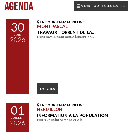
AGENDA
VOIR TOUTES LES DATES
LA TOUR-EN-MAURIENNE
30
MONTPASCAL
TRAVAUX TORRENT DE LA…
JUIN
Des travaux sont actuellement en…
2026
DÉTAILS
LA TOUR-EN-MAURIENNE
01
HERMILLON
INFORMATION À LA POPULATION
JUILLET
Nous vous informons que la…
2026