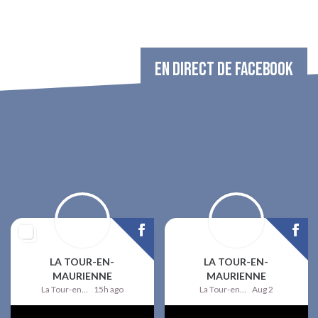
EN DIRECT DE FACEBOOK
LA TOUR-EN-
LA TOUR-EN-
MAURIENNE
MAURIENNE
La Tour-en-Maurienne
15h ago
La Tour-en-Maurienne
Aug 2