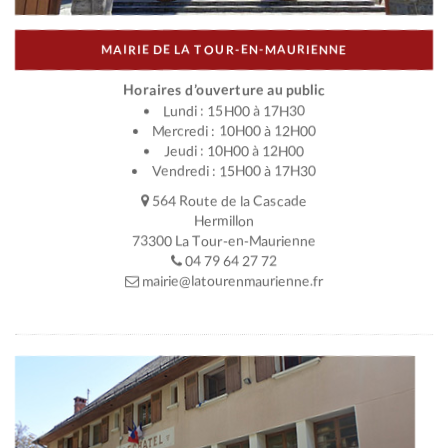
MAIRIE DE LA TOUR-EN-MAURIENNE
Horaires d’ouverture au public
Lundi : 15H00 à 17H30
Mercredi : 10H00 à 12H00
Jeudi : 10H00 à 12H00
Vendredi : 15H00 à 17H30
564 Route de la Cascade
Hermillon
73300 La Tour-en-Maurienne
04 79 64 27 72
mairie@latourenmaurienne.fr