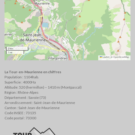
2 km
1 mi
Leaflet
|
©
OpenStreetMap
La Tour-en-Maurienne en chiffres
Population : 1104hab.
Superficie : 4000Ha
Altitude: 520 (hermillon) – 1410 m (Montpascal)
Région : Rhône-Alpes
Département : Savoie (73)
Arrondissement : Saint-Jean-de-Maurienne
Canton : Saint-Jean-de-Maurienne
Code INSEE : 73135
Code postal : 73300