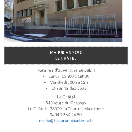
MAIRIE ANNEXE
LE CHÂTEL
Horaires d’ouverture au public
Lundi : 15h00 à 18h00
Vendredi : 10h à 12h
Et sur rendez-vous
Le Châtel
543 route du Chaussy
Le Châtel – 73300 La Tour-en-Maurienne
04.79.64.24.80
mairie@latourenmaurienne.fr