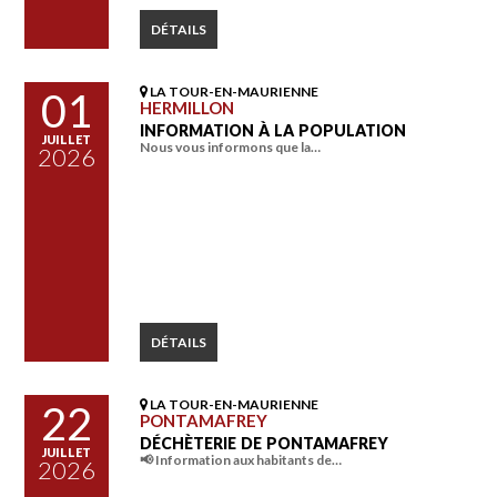
DÉTAILS
LA TOUR-EN-MAURIENNE
01
HERMILLON
INFORMATION À LA POPULATION
JUILLET
Nous vous informons que la…
2026
DÉTAILS
LA TOUR-EN-MAURIENNE
22
PONTAMAFREY
DÉCHÈTERIE DE PONTAMAFREY
JUILLET
📢 Information aux habitants de…
2026