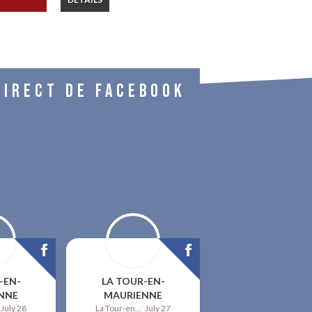
DIRECT DE FACEBOOK
-EN-
LA TOUR-EN-
NNE
MAURIENNE
July 28
La Tour-en-Maurienne
July 27