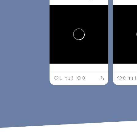
1
3
0
0
1