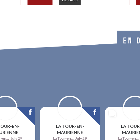
EN 
TOUR-EN-
LA TOUR-EN-
LA TOUR
URIENNE
MAURIENNE
MAURIE
La Tour-en-Maurienne
July 29
La Tour-en-Maurienne
July 29
La Tour-en-Maurienne