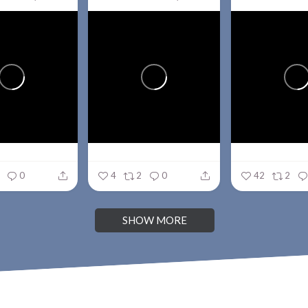
0
4
2
0
42
2
SHOW MORE