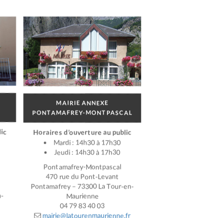
MAIRIE ANNEXE
PONTAMAFREY-MONTPASCAL
ic
Horaires d’ouverture au public
Mardi : 14h30 à 17h30
Jeudi : 14h30 à 17h30
Pontamafrey-Montpascal
470 rue du Pont-Levant
Pontamafrey – 73300 La Tour-en-
n-
Maurienne
04 79 83 40 03
mairie@latourenmaurienne.fr