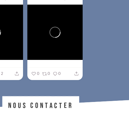
2
0
0
0
NOUS CONTACTER