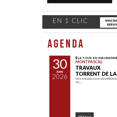
EN 1 CLIC
INSCRI
SERVI
AGENDA
30
LA TOUR-EN-MAURIENN
MONTPASCAL
TRAVAUX
JUIN
TORRENT DE L
2026
Des travaux sont actuelleme
en…
DÉTAILS