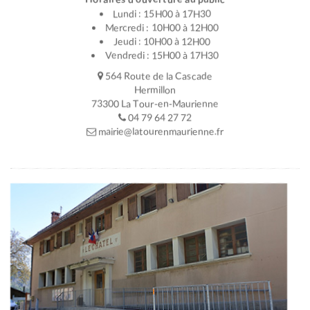
Lundi : 15H00 à 17H30
Mercredi : 10H00 à 12H00
Jeudi : 10H00 à 12H00
Vendredi : 15H00 à 17H30
564 Route de la Cascade
Hermillon
73300 La Tour-en-Maurienne
04 79 64 27 72
mairie@latourenmaurienne.fr