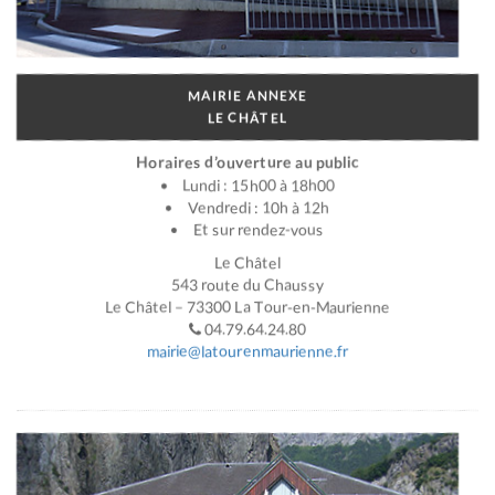
MAIRIE ANNEXE
LE CHÂTEL
Horaires d’ouverture au public
Lundi : 15h00 à 18h00
Vendredi : 10h à 12h
Et sur rendez-vous
Le Châtel
543 route du Chaussy
Le Châtel – 73300 La Tour-en-Maurienne
04.79.64.24.80
mairie@latourenmaurienne.fr