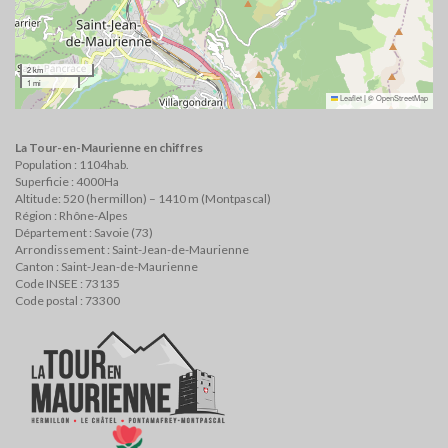
2 km
1 mi
Leaflet
|
©
OpenStreetMap
La Tour-en-Maurienne en chiffres
Population : 1104hab.
Superficie : 4000Ha
Altitude: 520 (hermillon) – 1410 m (Montpascal)
Région : Rhône-Alpes
Département : Savoie (73)
Arrondissement : Saint-Jean-de-Maurienne
Canton : Saint-Jean-de-Maurienne
Code INSEE : 73135
Code postal : 73300