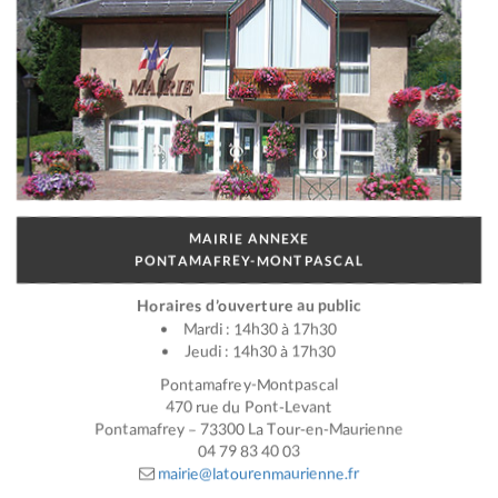
MAIRIE ANNEXE
PONTAMAFREY-MONTPASCAL
Horaires d’ouverture au public
Mardi : 14h30 à 17h30
Jeudi : 14h30 à 17h30
Pontamafrey-Montpascal
470 rue du Pont-Levant
Pontamafrey – 73300 La Tour-en-Maurienne
04 79 83 40 03
mairie@latourenmaurienne.fr