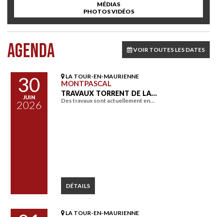
MÉDIAS
PHOTOS VIDÉOS
AGENDA
VOIR TOUTES LES DATES
LA TOUR-EN-MAURIENNE
30
MONTPASCAL
TRAVAUX TORRENT DE LA…
JUIN
Des travaux sont actuellement en…
2026
DÉTAILS
LA TOUR-EN-MAURIENNE