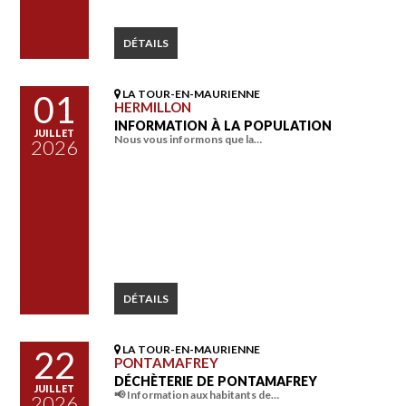
DÉTAILS
LA TOUR-EN-MAURIENNE
01
HERMILLON
INFORMATION À LA POPULATION
JUILLET
Nous vous informons que la…
2026
DÉTAILS
LA TOUR-EN-MAURIENNE
22
PONTAMAFREY
DÉCHÈTERIE DE PONTAMAFREY
JUILLET
📢 Information aux habitants de…
2026