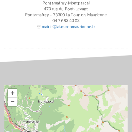
Pontamafrey-Montpascal
470 rue du Pont-Levant
Pontamafrey – 73300 La Tour-en-Maurienne
04 79 83 40 03
mairie@latourenmaurienne.fr
+
−