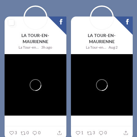
LA TOUR-EN-
LA TOUR-EN-
MAURIENNE
MAURIENNE
La Tour-en-Maurienne
3h ago
La Tour-en-Maurienne
Aug 2
3
0
0
1
3
0