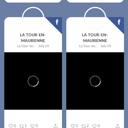
LA TOUR-EN-
LA TOUR-EN-
MAURIENNE
MAURIENNE
La Tour-en-Maurienne
July 29
La Tour-en-Maurienne
July 29
0
1
0
5
2
0