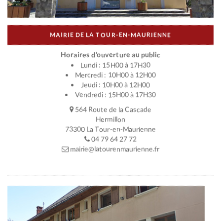
MAIRIE DE LA TOUR-EN-MAURIENNE
Horaires d’ouverture au public
Lundi : 15H00 à 17H30
Mercredi : 10H00 à 12H00
Jeudi : 10H00 à 12H00
Vendredi : 15H00 à 17H30
564 Route de la Cascade
Hermillon
73300 La Tour-en-Maurienne
04 79 64 27 72
mairie@latourenmaurienne.fr