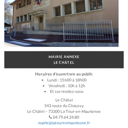
MAIRIE ANNEXE
LE CHÂTEL
Horaires d’ouverture au public
Lundi : 15h00 à 18h00
Vendredi : 10h à 12h
Et sur rendez-vous
Le Châtel
543 route du Chaussy
Le Châtel – 73300 La Tour-en-Maurienne
04.79.64.24.80
mairie@latourenmaurienne.fr