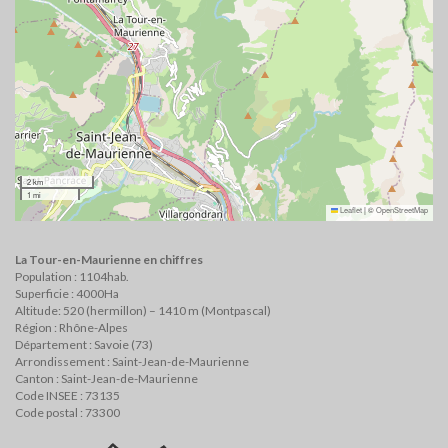
2 km
1 mi
Leaflet
|
©
OpenStreetMap
La Tour-en-Maurienne en chiffres
Population : 1104hab.
Superficie : 4000Ha
Altitude: 520 (hermillon) – 1410 m (Montpascal)
Région : Rhône-Alpes
Département : Savoie (73)
Arrondissement : Saint-Jean-de-Maurienne
Canton : Saint-Jean-de-Maurienne
Code INSEE : 73135
Code postal : 73300