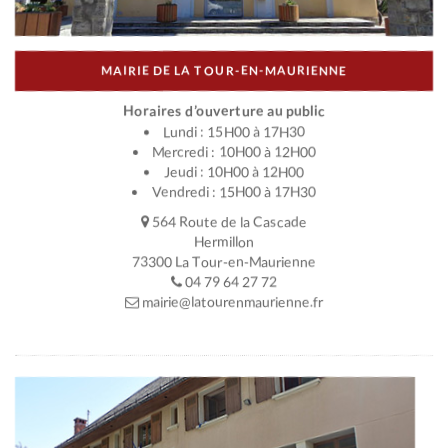
MAIRIE DE LA TOUR-EN-MAURIENNE
Horaires d’ouverture au public
Lundi : 15H00 à 17H30
Mercredi : 10H00 à 12H00
Jeudi : 10H00 à 12H00
Vendredi : 15H00 à 17H30
564 Route de la Cascade
Hermillon
73300 La Tour-en-Maurienne
04 79 64 27 72
mairie@latourenmaurienne.fr