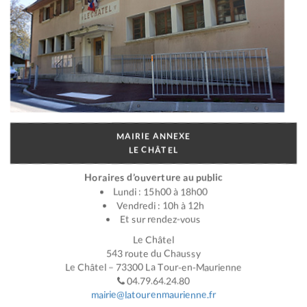
MAIRIE ANNEXE
LE CHÂTEL
Horaires d’ouverture au public
Lundi : 15h00 à 18h00
Vendredi : 10h à 12h
Et sur rendez-vous
Le Châtel
543 route du Chaussy
Le Châtel – 73300 La Tour-en-Maurienne
04.79.64.24.80
mairie@latourenmaurienne.fr