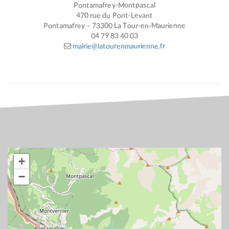
Pontamafrey-Montpascal
470 rue du Pont-Levant
Pontamafrey – 73300 La Tour-en-Maurienne
04 79 83 40 03
mairie@latourenmaurienne.fr
+
−