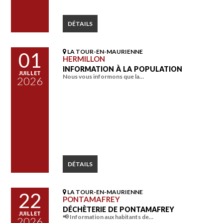
DÉTAILS
LA TOUR-EN-MAURIENNE
01
HERMILLON
INFORMATION À LA POPULATION
JUILLET
Nous vous informons que la…
2026
DÉTAILS
LA TOUR-EN-MAURIENNE
22
PONTAMAFREY
DÉCHÈTERIE DE PONTAMAFREY
JUILLET
📢 Information aux habitants de…
2026