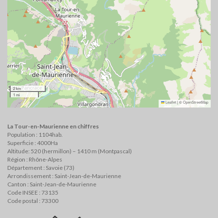
2 km
1 mi
Leaflet
|
©
OpenStreetMap
La Tour-en-Maurienne en chiffres
Population : 1104hab.
Superficie : 4000Ha
Altitude: 520 (hermillon) – 1410 m (Montpascal)
Région : Rhône-Alpes
Département : Savoie (73)
Arrondissement : Saint-Jean-de-Maurienne
Canton : Saint-Jean-de-Maurienne
Code INSEE : 73135
Code postal : 73300