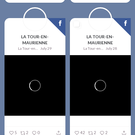
LA TOUR-EN-
LA TOUR-EN-
MAURIENNE
MAURIENNE
La Tour-en-Maurienne
July 29
La Tour-en-Maurienne
July 28
5
2
0
42
2
2