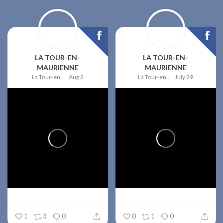
LA TOUR-EN-
LA TOUR-EN-
MAURIENNE
MAURIENNE
La Tour-en-Maurienne
Aug 2
La Tour-en-Maurienne
July 29
1
3
0
0
1
0