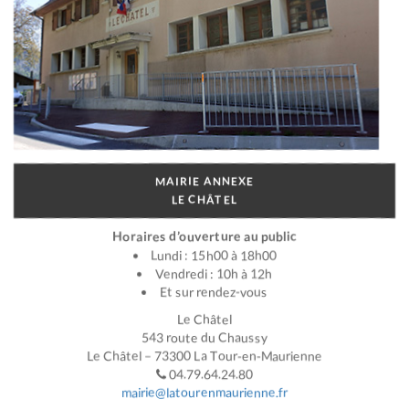
MAIRIE ANNEXE
LE CHÂTEL
Horaires d’ouverture au public
Lundi : 15h00 à 18h00
Vendredi : 10h à 12h
Et sur rendez-vous
Le Châtel
543 route du Chaussy
Le Châtel – 73300 La Tour-en-Maurienne
04.79.64.24.80
mairie@latourenmaurienne.fr