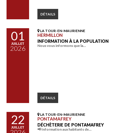
DÉTAILS
LA TOUR-EN-MAURIENNE
01
HERMILLON
INFORMATION À LA POPULATION
JUILLET
Nous vous informons que la…
2026
DÉTAILS
LA TOUR-EN-MAURIENNE
22
PONTAMAFREY
DÉCHÈTERIE DE PONTAMAFREY
JUILLET
📢 Information aux habitants de…
2026