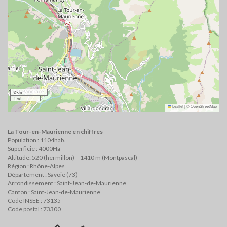
2 km
1 mi
Leaflet
|
©
OpenStreetMap
La Tour-en-Maurienne en chiffres
Population : 1104hab.
Superficie : 4000Ha
Altitude: 520 (hermillon) – 1410 m (Montpascal)
Région : Rhône-Alpes
Département : Savoie (73)
Arrondissement : Saint-Jean-de-Maurienne
Canton : Saint-Jean-de-Maurienne
Code INSEE : 73135
Code postal : 73300