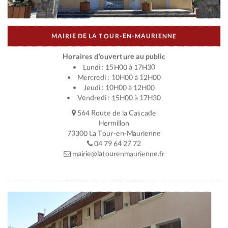
MAIRIE DE LA TOUR-EN-MAURIENNE
Horaires d’ouverture au public
Lundi : 15H00 à 17H30
Mercredi : 10H00 à 12H00
Jeudi : 10H00 à 12H00
Vendredi : 15H00 à 17H30
564 Route de la Cascade
Hermillon
73300 La Tour-en-Maurienne
04 79 64 27 72
mairie@latourenmaurienne.fr