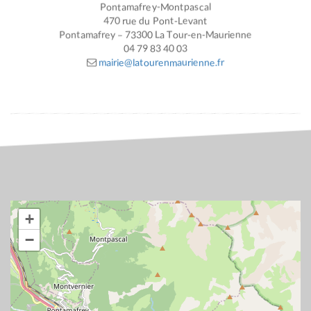
Pontamafrey-Montpascal
470 rue du Pont-Levant
Pontamafrey – 73300 La Tour-en-Maurienne
04 79 83 40 03
mairie@latourenmaurienne.fr
+
−