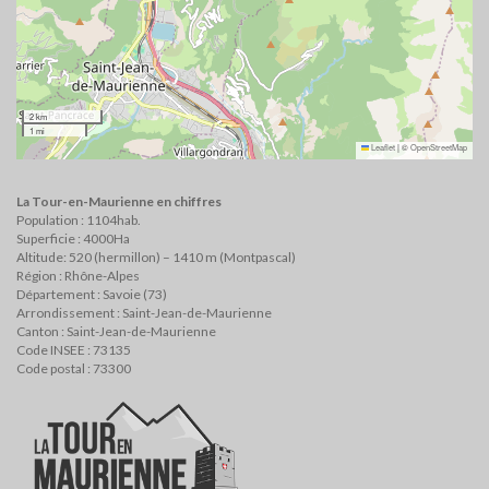
2 km
1 mi
Leaflet
|
©
OpenStreetMap
La Tour-en-Maurienne en chiffres
Population : 1104hab.
Superficie : 4000Ha
Altitude: 520 (hermillon) – 1410 m (Montpascal)
Région : Rhône-Alpes
Département : Savoie (73)
Arrondissement : Saint-Jean-de-Maurienne
Canton : Saint-Jean-de-Maurienne
Code INSEE : 73135
Code postal : 73300