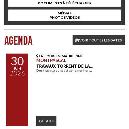
DOCUMENTS À TÉLÉCHARGER
MÉDIAS
PHOTOS VIDÉOS
AGENDA
VOIR TOUTES LES DATES
LA TOUR-EN-MAURIENNE
30
MONTPASCAL
TRAVAUX TORRENT DE LA…
JUIN
Des travaux sont actuellement en…
2026
DÉTAILS