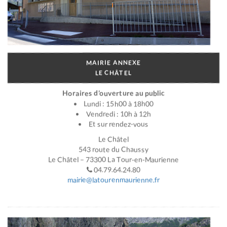
MAIRIE ANNEXE
LE CHÂTEL
Horaires d’ouverture au public
Lundi : 15h00 à 18h00
Vendredi : 10h à 12h
Et sur rendez-vous
Le Châtel
543 route du Chaussy
Le Châtel – 73300 La Tour-en-Maurienne
04.79.64.24.80
mairie@latourenmaurienne.fr