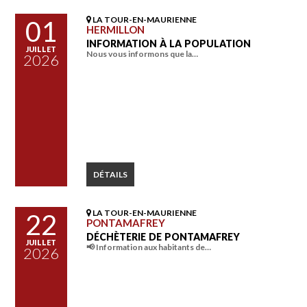
LA TOUR-EN-MAURIENNE
01
HERMILLON
INFORMATION À LA POPULATION
JUILLET
Nous vous informons que la…
2026
DÉTAILS
LA TOUR-EN-MAURIENNE
22
PONTAMAFREY
DÉCHÈTERIE DE PONTAMAFREY
JUILLET
📢 Information aux habitants de…
2026