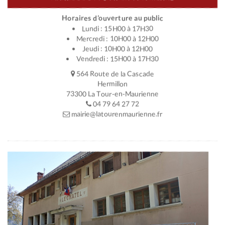
Horaires d’ouverture au public
Lundi : 15H00 à 17H30
Mercredi : 10H00 à 12H00
Jeudi : 10H00 à 12H00
Vendredi : 15H00 à 17H30
564 Route de la Cascade
Hermillon
73300 La Tour-en-Maurienne
04 79 64 27 72
mairie@latourenmaurienne.fr