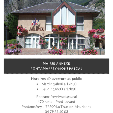
MAIRIE ANNEXE
PONTAMAFREY-MONTPASCAL
Horaires d’ouverture au public
Mardi : 14h30 à 17h30
Jeudi : 14h30 à 17h30
Pontamafrey-Montpascal
470 rue du Pont-Levant
Pontamafrey – 73300 La Tour-en-Maurienne
04 79 83 40 03