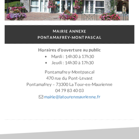
MAIRIE ANNEXE
PONTAMAFREY-MONTPASCAL
Horaires d’ouverture au public
Mardi : 14h30 à 17h30
Jeudi : 14h30 à 17h30
Pontamafrey-Montpascal
470 rue du Pont-Levant
Pontamafrey – 73300 La Tour-en-Maurienne
04 79 83 40 03
mairie@latourenmaurienne.fr