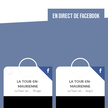
EN DIRECT DE FACEBOOK
LA TOUR-EN-
LA TOUR-EN-
MAURIENNE
MAURIENNE
La Tour-en-Maurienne
7h ago
La Tour-en-Maurienne
Aug 2