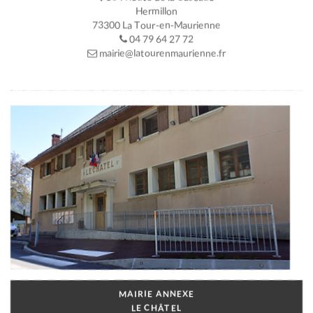
Hermillon
73300 La Tour-en-Maurienne
04 79 64 27 72
mairie@latourenmaurienne.fr
MAIRIE ANNEXE
LE CHÂTEL