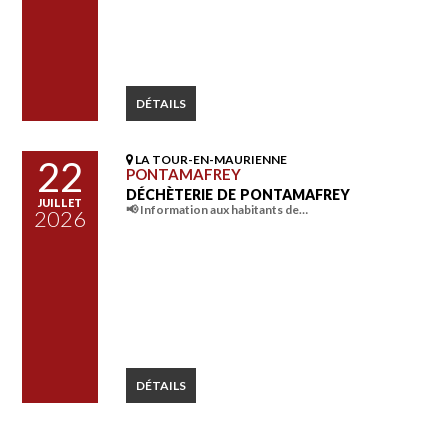
DÉTAILS
LA TOUR-EN-MAURIENNE
22
PONTAMAFREY
DÉCHÈTERIE DE PONTAMAFREY
JUILLET
📢 Information aux habitants de…
2026
DÉTAILS