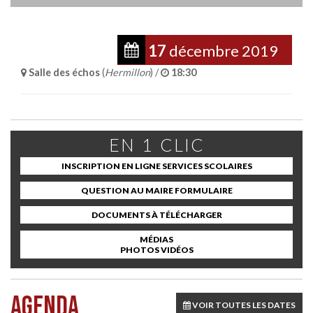
17
décembre
2019
Salle des échos
(
Hermillon
) /
18:30
EN 1 CLIC
INSCRIPTION EN LIGNE SERVICES SCOLAIRES
QUESTION AU MAIRE FORMULAIRE
DOCUMENTS À TÉLÉCHARGER
MÉDIAS
PHOTOS VIDÉOS
AGENDA
VOIR TOUTES LES DATES