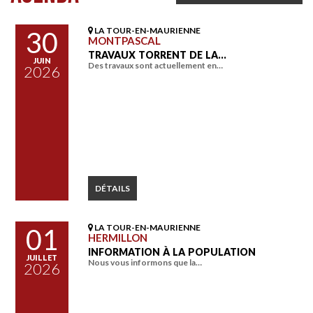
LA TOUR-EN-MAURIENNE
30
MONTPASCAL
TRAVAUX TORRENT DE LA…
JUIN
Des travaux sont actuellement en…
2026
DÉTAILS
LA TOUR-EN-MAURIENNE
01
HERMILLON
INFORMATION À LA POPULATION
JUILLET
Nous vous informons que la…
2026