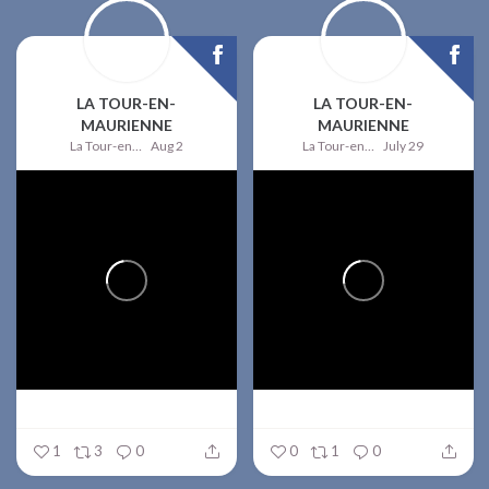
LA TOUR-EN-
LA TOUR-EN-
MAURIENNE
MAURIENNE
La Tour-en-Maurienne
Aug 2
La Tour-en-Maurienne
July 29
1
3
0
0
1
0