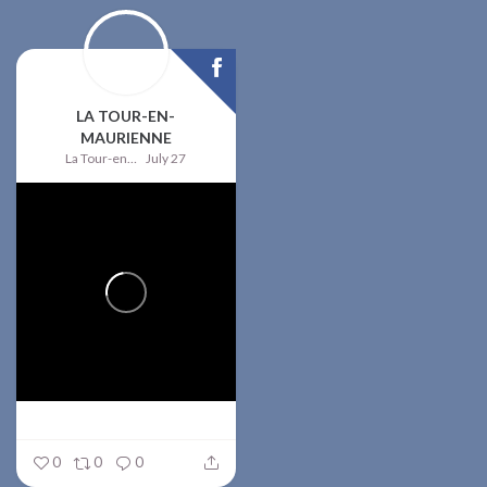
LA TOUR-EN-
MAURIENNE
La Tour-en-Maurienne
July 27
0
0
0