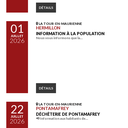
DÉTAILS
LA TOUR-EN-MAURIENNE
01
HERMILLON
INFORMATION À LA POPULATION
JUILLET
Nous vous informons que la…
2026
DÉTAILS
LA TOUR-EN-MAURIENNE
22
PONTAMAFREY
DÉCHÈTERIE DE PONTAMAFREY
JUILLET
📢 Information aux habitants de…
2026