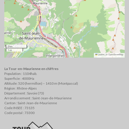
2 km
1 mi
Leaflet
|
©
OpenStreetMap
La Tour-en-Maurienne en chiffres
Population : 1104hab.
Superficie : 4000Ha
Altitude: 520 (hermillon) – 1410 m (Montpascal)
Région : Rhône-Alpes
Département : Savoie (73)
Arrondissement : Saint-Jean-de-Maurienne
Canton : Saint-Jean-de-Maurienne
Code INSEE : 73135
Code postal : 73300