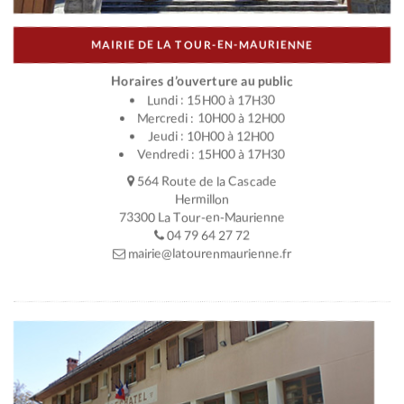
MAIRIE DE LA TOUR-EN-MAURIENNE
Horaires d’ouverture au public
Lundi : 15H00 à 17H30
Mercredi : 10H00 à 12H00
Jeudi : 10H00 à 12H00
Vendredi : 15H00 à 17H30
564 Route de la Cascade
Hermillon
73300 La Tour-en-Maurienne
04 79 64 27 72
mairie@latourenmaurienne.fr