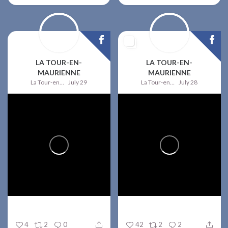
LA TOUR-EN-
LA TOUR-EN-
MAURIENNE
MAURIENNE
La Tour-en-Maurienne
July 29
La Tour-en-Maurienne
July 28
4
2
0
42
2
2