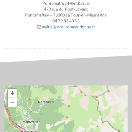
Pontamafrey-Montpascal
470 rue du Pont-Levant
Pontamafrey – 73300 La Tour-en-Maurienne
04 79 83 40 03
mairie@latourenmaurienne.fr
+
−