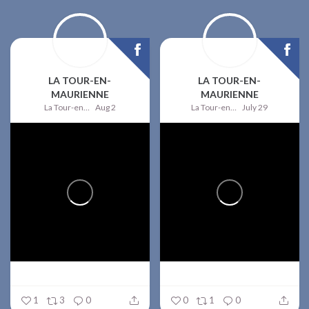
LA TOUR-EN-
LA TOUR-EN-
MAURIENNE
MAURIENNE
La Tour-en-Maurienne
Aug 2
La Tour-en-Maurienne
July 29
1
3
0
0
1
0