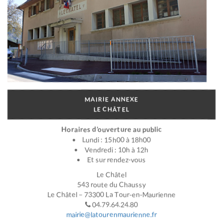
MAIRIE ANNEXE
LE CHÂTEL
Horaires d’ouverture au public
Lundi : 15h00 à 18h00
Vendredi : 10h à 12h
Et sur rendez-vous
Le Châtel
543 route du Chaussy
Le Châtel – 73300 La Tour-en-Maurienne
04.79.64.24.80
mairie@latourenmaurienne.fr