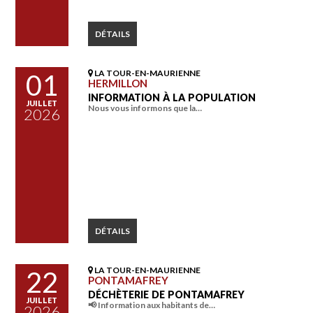
DÉTAILS
LA TOUR-EN-MAURIENNE
01
HERMILLON
INFORMATION À LA POPULATION
JUILLET
Nous vous informons que la…
2026
DÉTAILS
LA TOUR-EN-MAURIENNE
22
PONTAMAFREY
DÉCHÈTERIE DE PONTAMAFREY
JUILLET
📢 Information aux habitants de…
2026