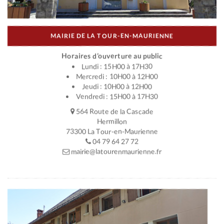
MAIRIE DE LA TOUR-EN-MAURIENNE
Horaires d’ouverture au public
Lundi : 15H00 à 17H30
Mercredi : 10H00 à 12H00
Jeudi : 10H00 à 12H00
Vendredi : 15H00 à 17H30
564 Route de la Cascade
Hermillon
73300 La Tour-en-Maurienne
04 79 64 27 72
mairie@latourenmaurienne.fr