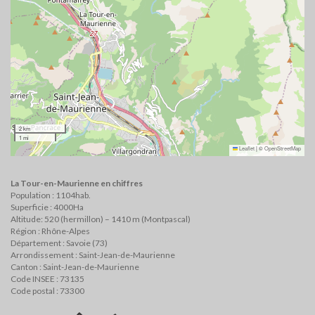
2 km
1 mi
Leaflet
|
©
OpenStreetMap
La Tour-en-Maurienne en chiffres
Population : 1104hab.
Superficie : 4000Ha
Altitude: 520 (hermillon) – 1410 m (Montpascal)
Région : Rhône-Alpes
Département : Savoie (73)
Arrondissement : Saint-Jean-de-Maurienne
Canton : Saint-Jean-de-Maurienne
Code INSEE : 73135
Code postal : 73300