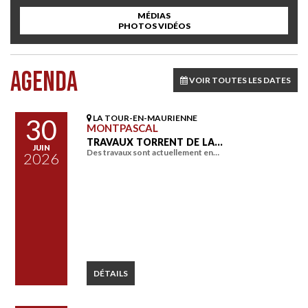
MÉDIAS
PHOTOS VIDÉOS
AGENDA
VOIR TOUTES LES DATES
LA TOUR-EN-MAURIENNE
30
MONTPASCAL
TRAVAUX TORRENT DE LA…
JUIN
Des travaux sont actuellement en…
2026
DÉTAILS