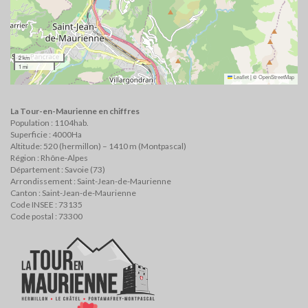
2 km
1 mi
Leaflet
|
©
OpenStreetMap
La Tour-en-Maurienne en chiffres
Population : 1104hab.
Superficie : 4000Ha
Altitude: 520 (hermillon) – 1410 m (Montpascal)
Région : Rhône-Alpes
Département : Savoie (73)
Arrondissement : Saint-Jean-de-Maurienne
Canton : Saint-Jean-de-Maurienne
Code INSEE : 73135
Code postal : 73300