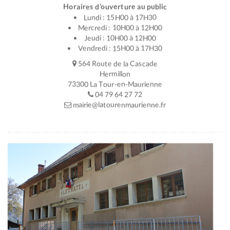
Horaires d’ouverture au public
Lundi : 15H00 à 17H30
Mercredi : 10H00 à 12H00
Jeudi : 10H00 à 12H00
Vendredi : 15H00 à 17H30
564 Route de la Cascade
Hermillon
73300 La Tour-en-Maurienne
04 79 64 27 72
mairie@latourenmaurienne.fr