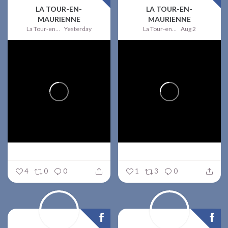
LA TOUR-EN-
LA TOUR-EN-
MAURIENNE
MAURIENNE
La Tour-en-Maurienne
Yesterday
La Tour-en-Maurienne
Aug 2
4
0
0
1
3
0