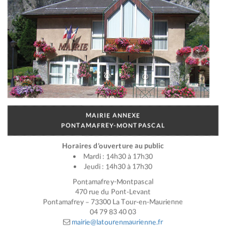
MAIRIE ANNEXE
PONTAMAFREY-MONTPASCAL
Horaires d’ouverture au public
Mardi : 14h30 à 17h30
Jeudi : 14h30 à 17h30
Pontamafrey-Montpascal
470 rue du Pont-Levant
Pontamafrey – 73300 La Tour-en-Maurienne
04 79 83 40 03
mairie@latourenmaurienne.fr