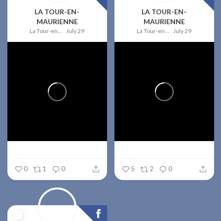
LA TOUR-EN-
LA TOUR-EN-
MAURIENNE
MAURIENNE
La Tour-en-Maurienne
July 29
La Tour-en-Maurienne
July 29
0
1
0
5
2
0