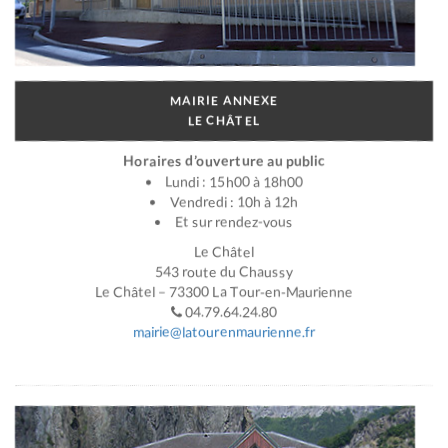
MAIRIE ANNEXE
LE CHÂTEL
Horaires d’ouverture au public
Lundi : 15h00 à 18h00
Vendredi : 10h à 12h
Et sur rendez-vous
Le Châtel
543 route du Chaussy
Le Châtel – 73300 La Tour-en-Maurienne
04.79.64.24.80
mairie@latourenmaurienne.fr