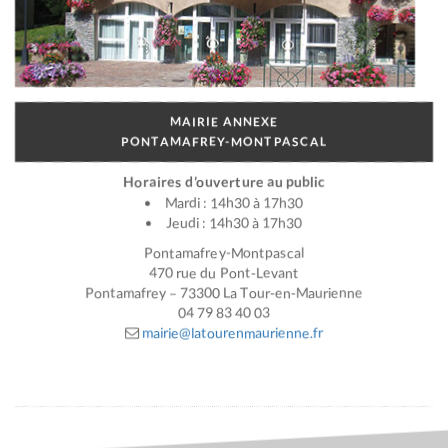
MAIRIE ANNEXE
PONTAMAFREY-MONTPASCAL
Horaires d’ouverture au public
Mardi : 14h30 à 17h30
Jeudi : 14h30 à 17h30
Pontamafrey-Montpascal
470 rue du Pont-Levant
Pontamafrey – 73300 La Tour-en-Maurienne
04 79 83 40 03
mairie@latourenmaurienne.fr