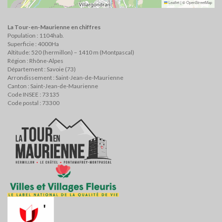
Leaflet
|
©
OpenStreetMap
La Tour-en-Maurienne en chiffres
Population : 1104hab.
Superficie : 4000Ha
Altitude: 520 (hermillon) – 1410 m (Montpascal)
Région : Rhône-Alpes
Département : Savoie (73)
Arrondissement : Saint-Jean-de-Maurienne
Canton : Saint-Jean-de-Maurienne
Code INSEE : 73135
Code postal : 73300