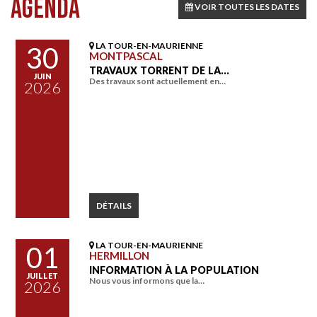
AGENDA
VOIR TOUTES LES DATES
LA TOUR-EN-MAURIENNE
30
MONTPASCAL
TRAVAUX TORRENT DE LA…
JUIN
Des travaux sont actuellement en…
2026
DÉTAILS
LA TOUR-EN-MAURIENNE
01
HERMILLON
INFORMATION À LA POPULATION
JUILLET
Nous vous informons que la…
2026