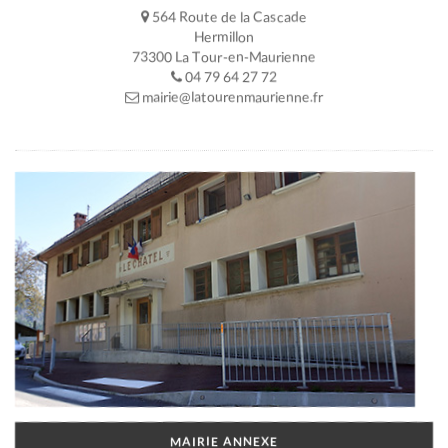
564 Route de la Cascade
Hermillon
73300 La Tour-en-Maurienne
04 79 64 27 72
mairie@latourenmaurienne.fr
MAIRIE ANNEXE