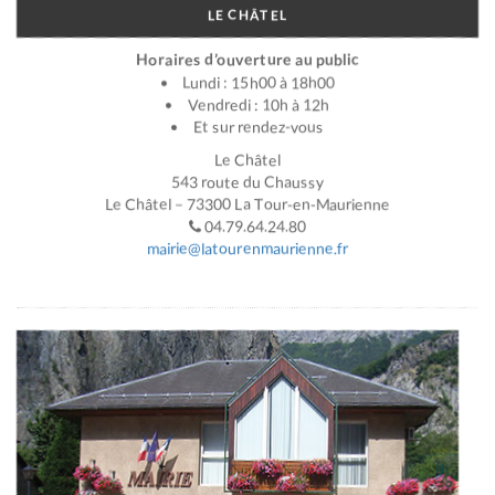
LE CHÂTEL
Horaires d’ouverture au public
Lundi : 15h00 à 18h00
Vendredi : 10h à 12h
Et sur rendez-vous
Le Châtel
543 route du Chaussy
Le Châtel – 73300 La Tour-en-Maurienne
04.79.64.24.80
mairie@latourenmaurienne.fr