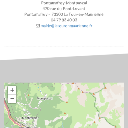
Pontamafrey-Montpascal
470 rue du Pont-Levant
Pontamafrey – 73300 La Tour-en-Maurienne
04 79 83 40 03
mairie@latourenmaurienne.fr
+
−