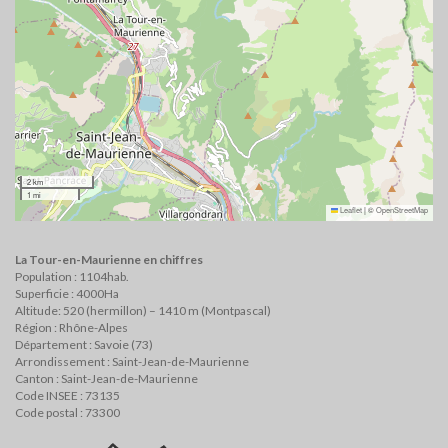
2 km
1 mi
Leaflet
|
©
OpenStreetMap
La Tour-en-Maurienne en chiffres
Population : 1104hab.
Superficie : 4000Ha
Altitude: 520 (hermillon) – 1410 m (Montpascal)
Région : Rhône-Alpes
Département : Savoie (73)
Arrondissement : Saint-Jean-de-Maurienne
Canton : Saint-Jean-de-Maurienne
Code INSEE : 73135
Code postal : 73300