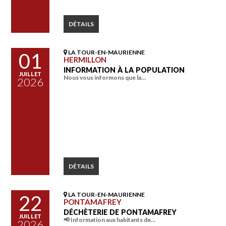
DÉTAILS
LA TOUR-EN-MAURIENNE
01
HERMILLON
INFORMATION À LA POPULATION
JUILLET
Nous vous informons que la…
2026
DÉTAILS
LA TOUR-EN-MAURIENNE
22
PONTAMAFREY
DÉCHÈTERIE DE PONTAMAFREY
JUILLET
📢 Information aux habitants de…
2026