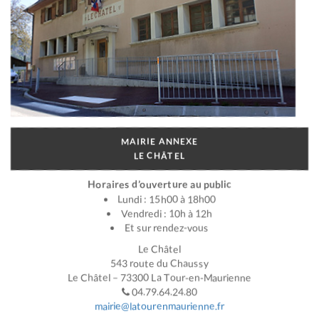
MAIRIE ANNEXE
LE CHÂTEL
Horaires d’ouverture au public
Lundi : 15h00 à 18h00
Vendredi : 10h à 12h
Et sur rendez-vous
Le Châtel
543 route du Chaussy
Le Châtel – 73300 La Tour-en-Maurienne
04.79.64.24.80
mairie@latourenmaurienne.fr