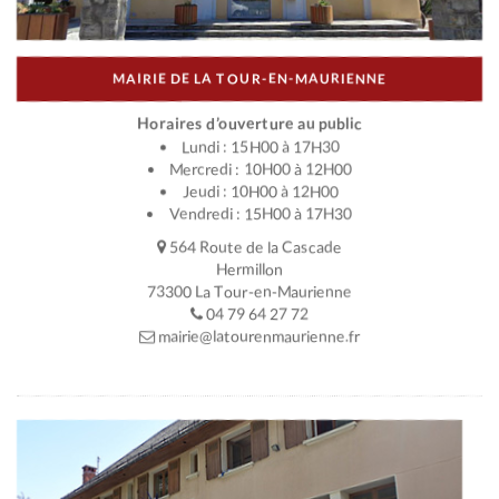
MAIRIE DE LA TOUR-EN-MAURIENNE
Horaires d’ouverture au public
Lundi : 15H00 à 17H30
Mercredi : 10H00 à 12H00
Jeudi : 10H00 à 12H00
Vendredi : 15H00 à 17H30
564 Route de la Cascade
Hermillon
73300 La Tour-en-Maurienne
04 79 64 27 72
mairie@latourenmaurienne.fr