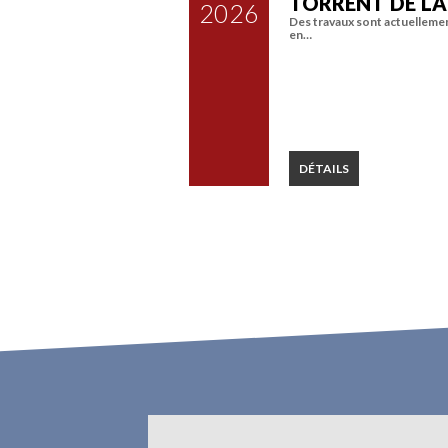
TORRENT DE L
2026
Des travaux sont actuelleme
en…
DÉTAILS