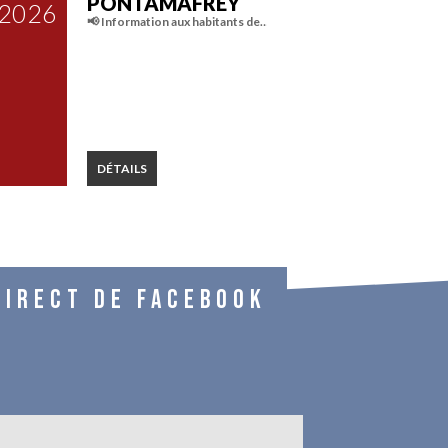
PONTAMAFREY
2026
📢 Information aux habitants de…
DÉTAILS
DIRECT DE FACEBOOK