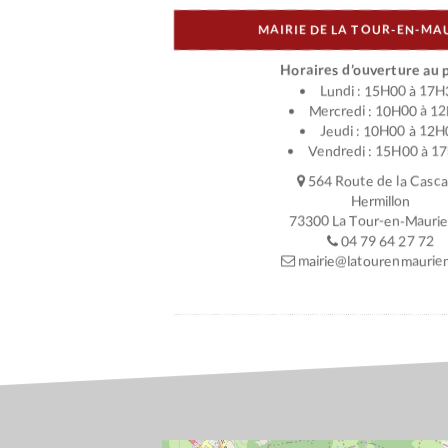
MAIRIE DE LA TOUR-EN-MA
Horaires d’ouverture au p
Lundi : 15H00 à 17H
Mercredi : 10H00 à 1
Jeudi : 10H00 à 12H
Vendredi : 15H00 à 1
564 Route de la Casc
Hermillon
73300 La Tour-en-Mauri
04 79 64 27 72
mairie@latourenmaurien