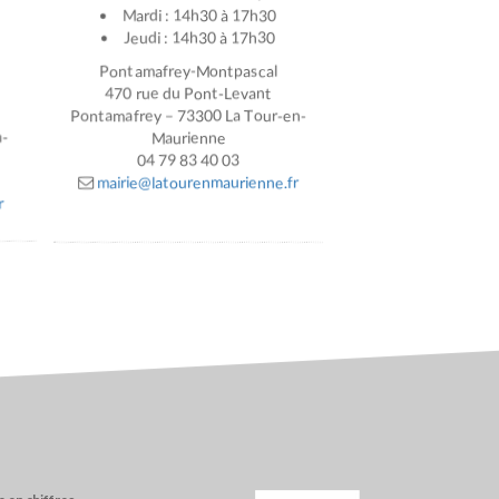
Mardi : 14h30 à 17h30
Jeudi : 14h30 à 17h30
Pontamafrey-Montpascal
470 rue du Pont-Levant
Pontamafrey – 73300 La Tour-en-
n-
Maurienne
04 79 83 40 03
mairie@latourenmaurienne.fr
r