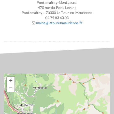
Pontamafrey-Montpascal
470 rue du Pont-Levant
Pontamafrey – 73300 La Tour-en-Maurienne
04 79 83 40 03
mairie@latourenmaurienne.fr
+
−