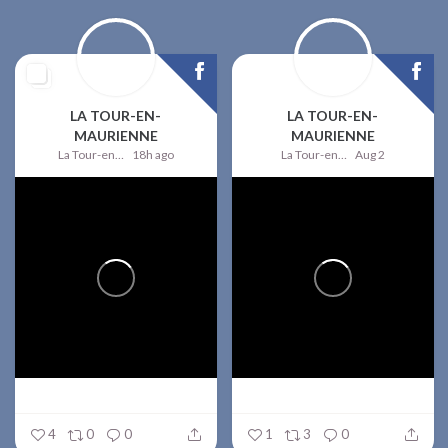
LA TOUR-EN-
LA TOUR-EN-
MAURIENNE
MAURIENNE
La Tour-en-Maurienne
18h ago
La Tour-en-Maurienne
Aug 2
4
0
0
1
3
0