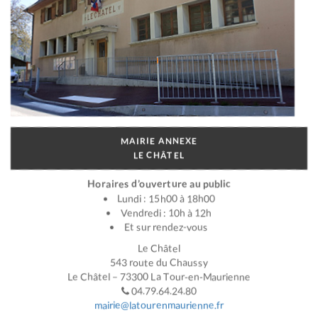
MAIRIE ANNEXE
LE CHÂTEL
Horaires d’ouverture au public
Lundi : 15h00 à 18h00
Vendredi : 10h à 12h
Et sur rendez-vous
Le Châtel
543 route du Chaussy
Le Châtel – 73300 La Tour-en-Maurienne
04.79.64.24.80
mairie@latourenmaurienne.fr