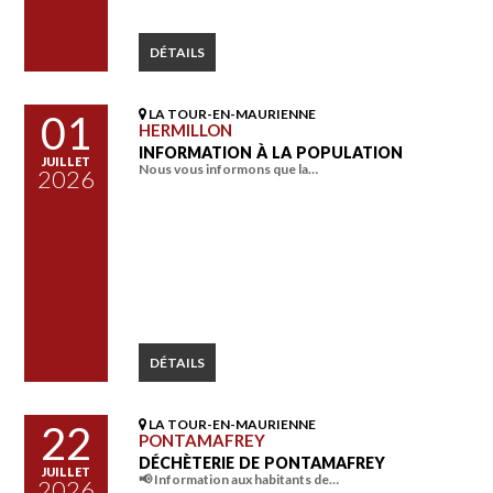
DÉTAILS
LA TOUR-EN-MAURIENNE
01
HERMILLON
INFORMATION À LA POPULATION
JUILLET
Nous vous informons que la…
2026
DÉTAILS
LA TOUR-EN-MAURIENNE
22
PONTAMAFREY
DÉCHÈTERIE DE PONTAMAFREY
JUILLET
📢 Information aux habitants de…
2026