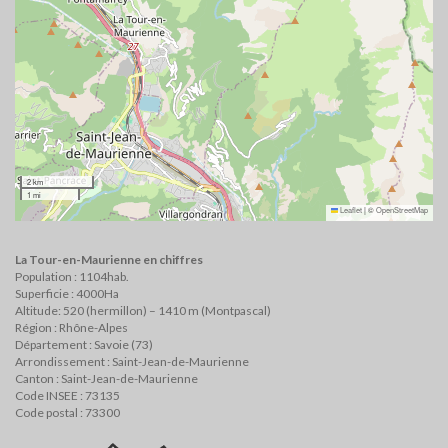
2 km
1 mi
Leaflet
|
©
OpenStreetMap
La Tour-en-Maurienne en chiffres
Population : 1104hab.
Superficie : 4000Ha
Altitude: 520 (hermillon) – 1410 m (Montpascal)
Région : Rhône-Alpes
Département : Savoie (73)
Arrondissement : Saint-Jean-de-Maurienne
Canton : Saint-Jean-de-Maurienne
Code INSEE : 73135
Code postal : 73300