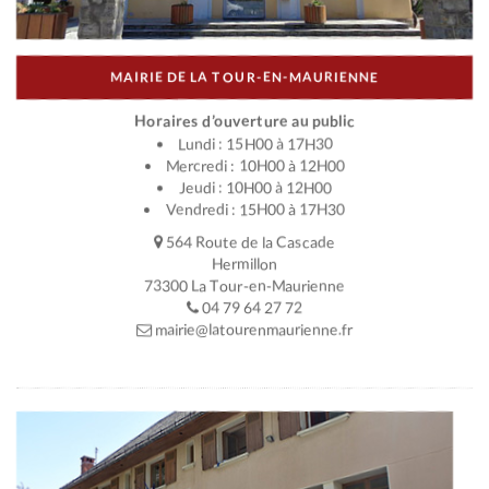
MAIRIE DE LA TOUR-EN-MAURIENNE
Horaires d’ouverture au public
Lundi : 15H00 à 17H30
Mercredi : 10H00 à 12H00
Jeudi : 10H00 à 12H00
Vendredi : 15H00 à 17H30
564 Route de la Cascade
Hermillon
73300 La Tour-en-Maurienne
04 79 64 27 72
mairie@latourenmaurienne.fr