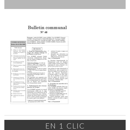
EN 1 CLIC