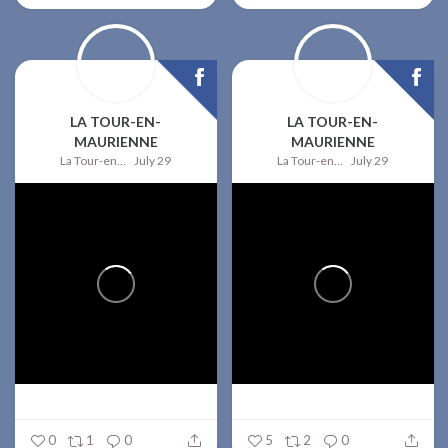
LA TOUR-EN-
LA TOUR-EN-
MAURIENNE
MAURIENNE
La Tour-en-Maurienne
July 29
La Tour-en-Maurienne
July 29
0
1
0
5
2
0