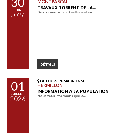
30
MONTPASCAL
TRAVAUX TORRENT DE LA…
JUIN
Des travaux sont actuellement en…
2026
DÉTAILS
LA TOUR-EN-MAURIENNE
01
HERMILLON
INFORMATION À LA POPULATION
JUILLET
Nous vous informons que la…
2026