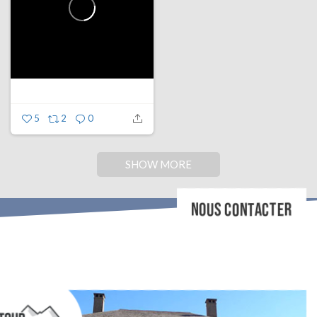
5
2
0
SHOW MORE
NOUS CONTACTER