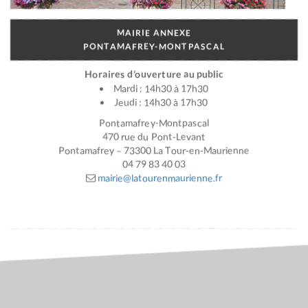
MAIRIE ANNEXE
PONTAMAFREY-MONTPASCAL
Horaires d’ouverture au public
Mardi : 14h30 à 17h30
Jeudi : 14h30 à 17h30
Pontamafrey-Montpascal
470 rue du Pont-Levant
Pontamafrey – 73300 La Tour-en-Maurienne
04 79 83 40 03
mairie@latourenmaurienne.fr