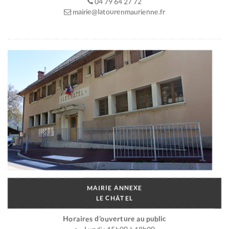
04 79 64 27 72
mairie@latourenmaurienne.fr
MAIRIE ANNEXE
LE CHÂTEL
Horaires d’ouverture au public