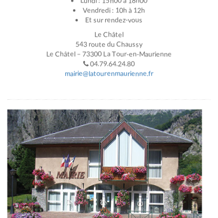
Lundi : 15h00 à 18h00
Vendredi : 10h à 12h
Et sur rendez-vous
Le Châtel
543 route du Chaussy
Le Châtel – 73300 La Tour-en-Maurienne
04.79.64.24.80
mairie@latourenmaurienne.fr