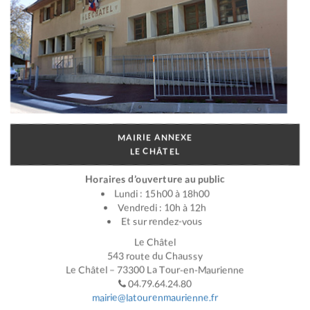
MAIRIE ANNEXE
LE CHÂTEL
Horaires d’ouverture au public
Lundi : 15h00 à 18h00
Vendredi : 10h à 12h
Et sur rendez-vous
Le Châtel
543 route du Chaussy
Le Châtel – 73300 La Tour-en-Maurienne
04.79.64.24.80
mairie@latourenmaurienne.fr