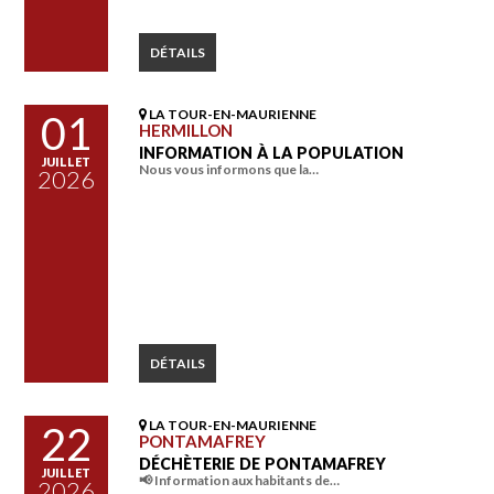
DÉTAILS
LA TOUR-EN-MAURIENNE
01
HERMILLON
INFORMATION À LA POPULATION
JUILLET
Nous vous informons que la…
2026
DÉTAILS
LA TOUR-EN-MAURIENNE
22
PONTAMAFREY
DÉCHÈTERIE DE PONTAMAFREY
JUILLET
📢 Information aux habitants de…
2026