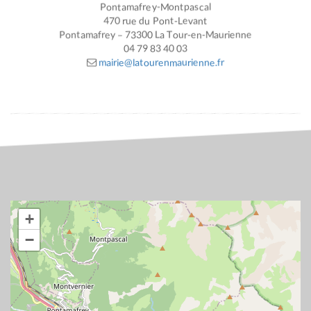
Pontamafrey-Montpascal
470 rue du Pont-Levant
Pontamafrey – 73300 La Tour-en-Maurienne
04 79 83 40 03
mairie@latourenmaurienne.fr
+
−