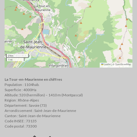
2 km
1 mi
Leaflet
|
©
OpenStreetMap
La Tour-en-Maurienne en chiffres
Population : 1104hab.
Superficie : 4000Ha
Altitude: 520 (hermillon) – 1410 m (Montpascal)
Région : Rhône-Alpes
Département : Savoie (73)
Arrondissement : Saint-Jean-de-Maurienne
Canton : Saint-Jean-de-Maurienne
Code INSEE : 73135
Code postal : 73300