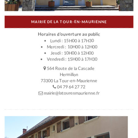
MAIRIE DE LA TOUR-EN-MAURIENNE
Horaires d’ouverture au public
Lundi : 15H00 à 17H30
Mercredi : 10H00 à 12H00
Jeudi : 10H00 à 12H00
Vendredi : 15H00 à 17H30
564 Route de la Cascade
Hermillon
73300 La Tour-en-Maurienne
04 79 64 27 72
mairie@latourenmaurienne.fr