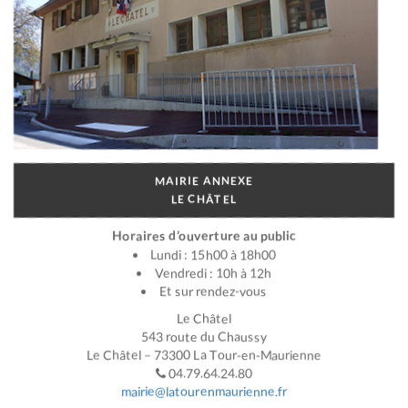
MAIRIE ANNEXE
LE CHÂTEL
Horaires d’ouverture au public
Lundi : 15h00 à 18h00
Vendredi : 10h à 12h
Et sur rendez-vous
Le Châtel
543 route du Chaussy
Le Châtel – 73300 La Tour-en-Maurienne
04.79.64.24.80
mairie@latourenmaurienne.fr