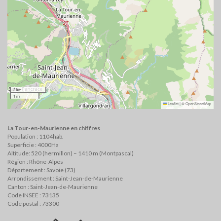
2 km
1 mi
Leaflet
|
©
OpenStreetMap
La Tour-en-Maurienne en chiffres
Population : 1104hab.
Superficie : 4000Ha
Altitude: 520 (hermillon) – 1410 m (Montpascal)
Région : Rhône-Alpes
Département : Savoie (73)
Arrondissement : Saint-Jean-de-Maurienne
Canton : Saint-Jean-de-Maurienne
Code INSEE : 73135
Code postal : 73300