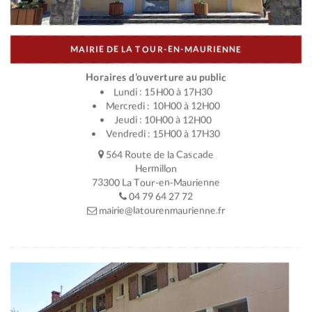
MAIRIE DE LA TOUR-EN-MAURIENNE
Horaires d’ouverture au public
Lundi : 15H00 à 17H30
Mercredi : 10H00 à 12H00
Jeudi : 10H00 à 12H00
Vendredi : 15H00 à 17H30
564 Route de la Cascade
Hermillon
73300 La Tour-en-Maurienne
04 79 64 27 72
mairie@latourenmaurienne.fr