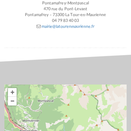
Pontamafrey-Montpascal
470 rue du Pont-Levant
Pontamafrey – 73300 La Tour-en-Maurienne
04 79 83 40 03
mairie@latourenmaurienne.fr
+
−