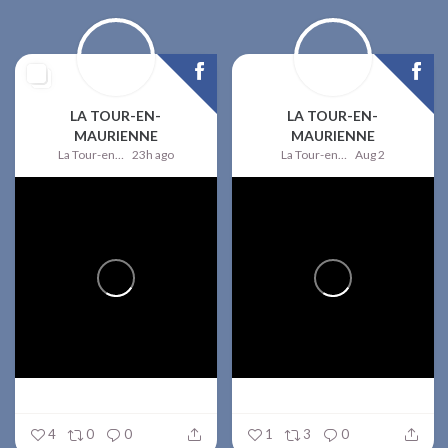
LA TOUR-EN-
LA TOUR-EN-
MAURIENNE
MAURIENNE
La Tour-en-Maurienne
23h ago
La Tour-en-Maurienne
Aug 2
4
0
0
1
3
0