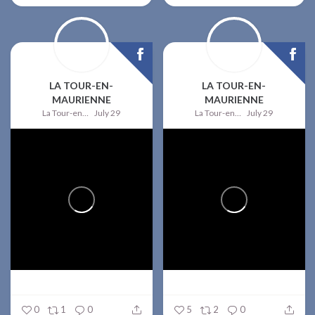
LA TOUR-EN-
LA TOUR-EN-
MAURIENNE
MAURIENNE
La Tour-en-Maurienne
July 29
La Tour-en-Maurienne
July 29
0
1
0
5
2
0