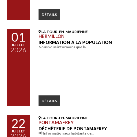
DÉTAILS
LA TOUR-EN-MAURIENNE
01
HERMILLON
INFORMATION À LA POPULATION
JUILLET
Nous vous informons que la…
2026
DÉTAILS
LA TOUR-EN-MAURIENNE
22
PONTAMAFREY
DÉCHÈTERIE DE PONTAMAFREY
JUILLET
📢 Information aux habitants de…
2026