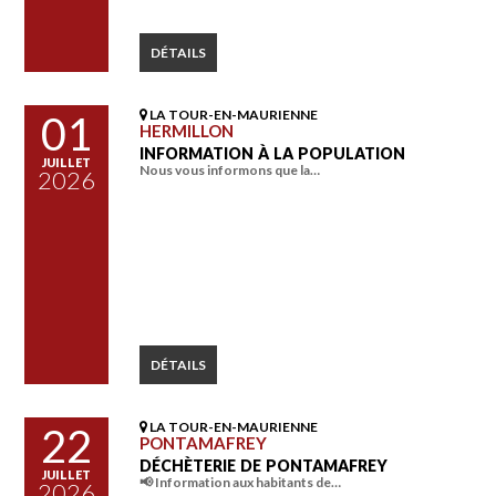
DÉTAILS
LA TOUR-EN-MAURIENNE
01
HERMILLON
INFORMATION À LA POPULATION
JUILLET
Nous vous informons que la…
2026
DÉTAILS
LA TOUR-EN-MAURIENNE
22
PONTAMAFREY
DÉCHÈTERIE DE PONTAMAFREY
JUILLET
📢 Information aux habitants de…
2026