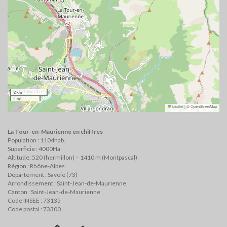
2 km
1 mi
Leaflet
|
©
OpenStreetMap
La Tour-en-Maurienne en chiffres
Population : 1104hab.
Superficie : 4000Ha
Altitude: 520 (hermillon) – 1410 m (Montpascal)
Région : Rhône-Alpes
Département : Savoie (73)
Arrondissement : Saint-Jean-de-Maurienne
Canton : Saint-Jean-de-Maurienne
Code INSEE : 73135
Code postal : 73300