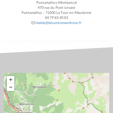
Pontamafrey-Montpascal
470 rue du Pont-Levant
Pontamafrey – 73300 La Tour-en-Maurienne
04 79 83 40 03
mairie@latourenmaurienne.fr
+
−