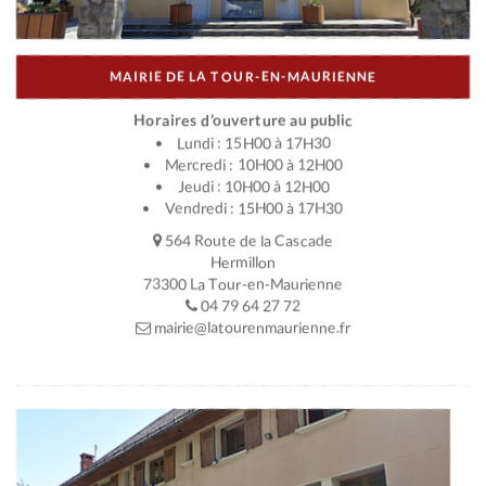
MAIRIE DE LA TOUR-EN-MAURIENNE
Horaires d’ouverture au public
Lundi : 15H00 à 17H30
Mercredi : 10H00 à 12H00
Jeudi : 10H00 à 12H00
Vendredi : 15H00 à 17H30
564 Route de la Cascade
Hermillon
73300 La Tour-en-Maurienne
04 79 64 27 72
mairie@latourenmaurienne.fr