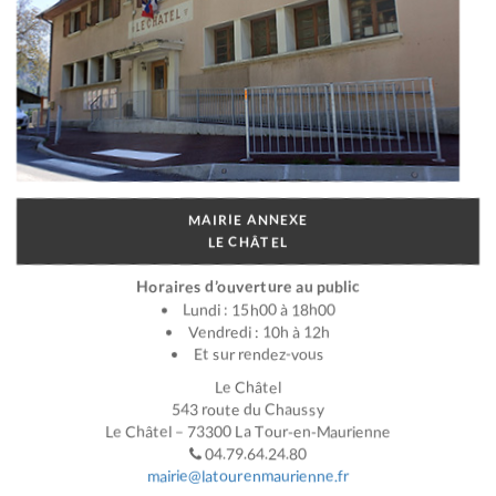
MAIRIE ANNEXE
LE CHÂTEL
Horaires d’ouverture au public
Lundi : 15h00 à 18h00
Vendredi : 10h à 12h
Et sur rendez-vous
Le Châtel
543 route du Chaussy
Le Châtel – 73300 La Tour-en-Maurienne
04.79.64.24.80
mairie@latourenmaurienne.fr