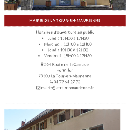
MAIRIE DE LA TOUR-EN-MAURIENNE
Horaires d’ouverture au public
Lundi : 15H00 à 17H30
Mercredi : 10H00 à 12H00
Jeudi : 10H00 à 12H00
Vendredi : 15H00 à 17H30
564 Route de la Cascade
Hermillon
73300 La Tour-en-Maurienne
04 79 64 27 72
mairie@latourenmaurienne.fr