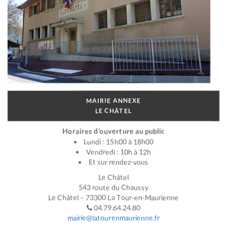
MAIRIE ANNEXE
LE CHÂTEL
Horaires d’ouverture au public
Lundi : 15h00 à 18h00
Vendredi : 10h à 12h
Et sur rendez-vous
Le Châtel
543 route du Chaussy
Le Châtel – 73300 La Tour-en-Maurienne
04.79.64.24.80
mairie@latourenmaurienne.fr