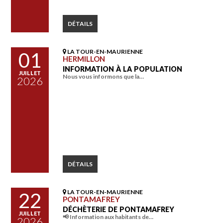
DÉTAILS
LA TOUR-EN-MAURIENNE
01
HERMILLON
INFORMATION À LA POPULATION
JUILLET
Nous vous informons que la…
2026
DÉTAILS
LA TOUR-EN-MAURIENNE
22
PONTAMAFREY
DÉCHÈTERIE DE PONTAMAFREY
JUILLET
📢 Information aux habitants de…
2026