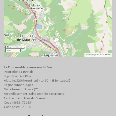
2 km
1 mi
Leaflet
|
©
OpenStreetMap
La Tour-en-Maurienne en chiffres
Population : 1104hab.
Superficie : 4000Ha
Altitude: 520 (hermillon) – 1410 m (Montpascal)
Région : Rhône-Alpes
Département : Savoie (73)
Arrondissement : Saint-Jean-de-Maurienne
Canton : Saint-Jean-de-Maurienne
Code INSEE : 73135
Code postal : 73300