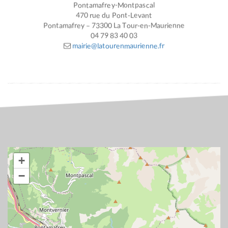
Pontamafrey-Montpascal
470 rue du Pont-Levant
Pontamafrey – 73300 La Tour-en-Maurienne
04 79 83 40 03
mairie@latourenmaurienne.fr
+
−