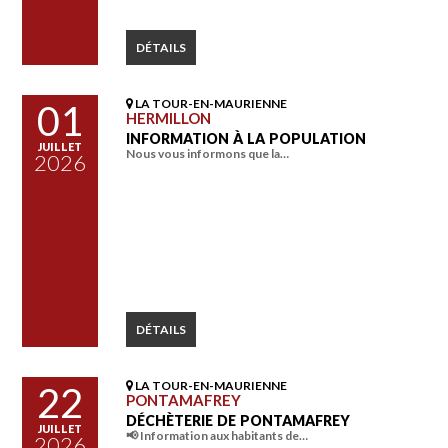
DÉTAILS
LA TOUR-EN-MAURIENNE
01
HERMILLON
INFORMATION À LA POPULATION
JUILLET
Nous vous informons que la…
2026
DÉTAILS
LA TOUR-EN-MAURIENNE
22
PONTAMAFREY
DÉCHÈTERIE DE PONTAMAFREY
JUILLET
📢 Information aux habitants de…
2026