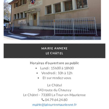
MAIRIE ANNEXE
LE CHÂTEL
Horaires d’ouverture au public
Lundi : 15h00 à 18h00
Vendredi : 10h à 12h
Et sur rendez-vous
Le Châtel
543 route du Chaussy
Le Châtel – 73300 La Tour-en-Maurienne
04.79.64.24.80
mairie@latourenmaurienne.fr