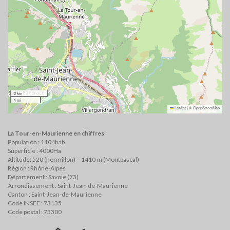
2 km
1 mi
Leaflet
|
©
OpenStreetMap
La Tour-en-Maurienne en chiffres
Population : 1104hab.
Superficie : 4000Ha
Altitude: 520 (hermillon) – 1410 m (Montpascal)
Région : Rhône-Alpes
Département : Savoie (73)
Arrondissement : Saint-Jean-de-Maurienne
Canton : Saint-Jean-de-Maurienne
Code INSEE : 73135
Code postal : 73300