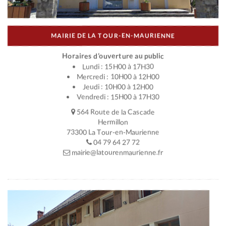
MAIRIE DE LA TOUR-EN-MAURIENNE
Horaires d’ouverture au public
Lundi : 15H00 à 17H30
Mercredi : 10H00 à 12H00
Jeudi : 10H00 à 12H00
Vendredi : 15H00 à 17H30
564 Route de la Cascade
Hermillon
73300 La Tour-en-Maurienne
04 79 64 27 72
mairie@latourenmaurienne.fr