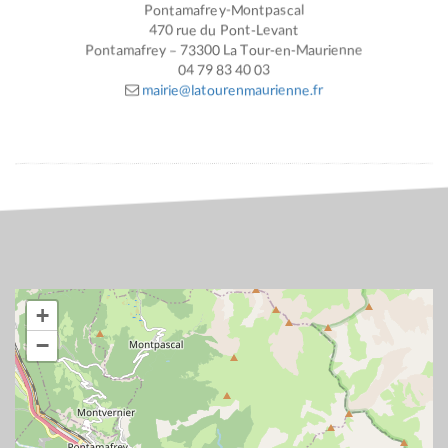
Pontamafrey-Montpascal
470 rue du Pont-Levant
Pontamafrey – 73300 La Tour-en-Maurienne
04 79 83 40 03
mairie@latourenmaurienne.fr
+
−