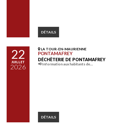
DÉTAILS
LA TOUR-EN-MAURIENNE
22
PONTAMAFREY
DÉCHÈTERIE DE PONTAMAFREY
JUILLET
📢 Information aux habitants de…
2026
DÉTAILS