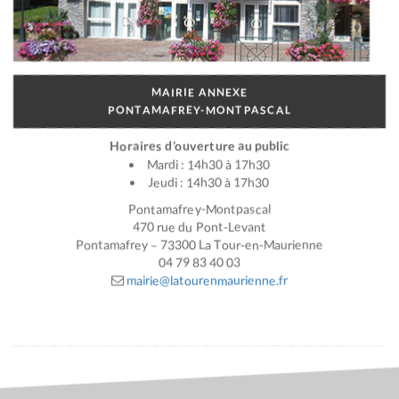
MAIRIE ANNEXE
PONTAMAFREY-MONTPASCAL
Horaires d’ouverture au public
Mardi : 14h30 à 17h30
Jeudi : 14h30 à 17h30
Pontamafrey-Montpascal
470 rue du Pont-Levant
Pontamafrey – 73300 La Tour-en-Maurienne
04 79 83 40 03
mairie@latourenmaurienne.fr