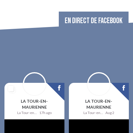
EN DIRECT DE FACEBOOK
LA TOUR-EN-
LA TOUR-EN-
MAURIENNE
MAURIENNE
La Tour-en-Maurienne
17h ago
La Tour-en-Maurienne
Aug 2