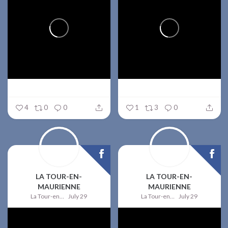
4
0
0
1
3
0
LA TOUR-EN-
LA TOUR-EN-
MAURIENNE
MAURIENNE
La Tour-en-Maurienne
July 29
La Tour-en-Maurienne
July 29