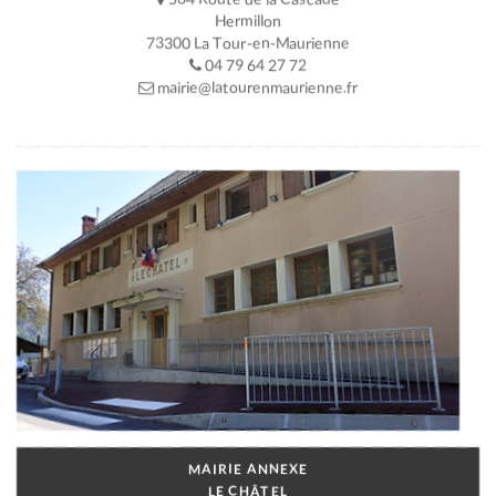
Hermillon
73300 La Tour-en-Maurienne
04 79 64 27 72
mairie@latourenmaurienne.fr
MAIRIE ANNEXE
LE CHÂTEL