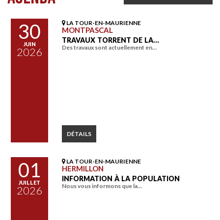
LA TOUR-EN-MAURIENNE
30
MONTPASCAL
TRAVAUX TORRENT DE LA…
JUIN
Des travaux sont actuellement en…
2026
DÉTAILS
LA TOUR-EN-MAURIENNE
01
HERMILLON
INFORMATION À LA POPULATION
JUILLET
Nous vous informons que la…
2026