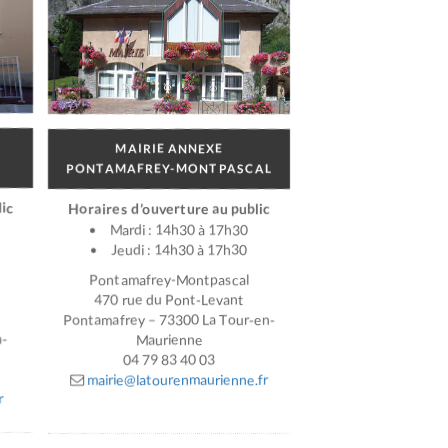
MAIRIE ANNEXE
PONTAMAFREY-MONTPASCAL
ic
Horaires d’ouverture au public
Mardi : 14h30 à 17h30
Jeudi : 14h30 à 17h30
Pontamafrey-Montpascal
470 rue du Pont-Levant
Pontamafrey – 73300 La Tour-en-
n-
Maurienne
04 79 83 40 03
mairie@latourenmaurienne.fr
r