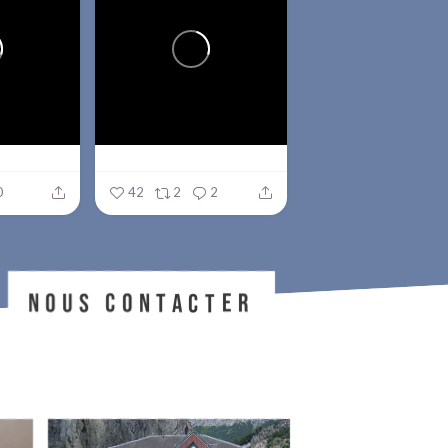
0
42
2
2
NOUS CONTACTER