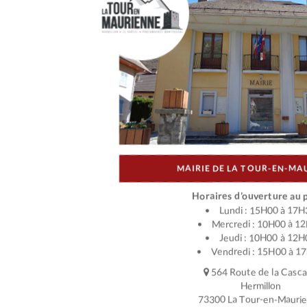
MAIRIE DE LA TOUR-EN-MA
Horaires d’ouverture au p
Lundi : 15H00 à 17H
Mercredi : 10H00 à 1
Jeudi : 10H00 à 12H
Vendredi : 15H00 à 1
564 Route de la Casc
Hermillon
73300 La Tour-en-Mauri