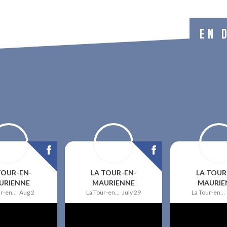
EN 
TOUR-EN-
LA TOUR-EN-
LA TOUR
URIENNE
MAURIENNE
MAURIE
La Tour-en-Maurienne
Aug 2
La Tour-en-Maurienne
July 29
La Tour-en-Maurienne