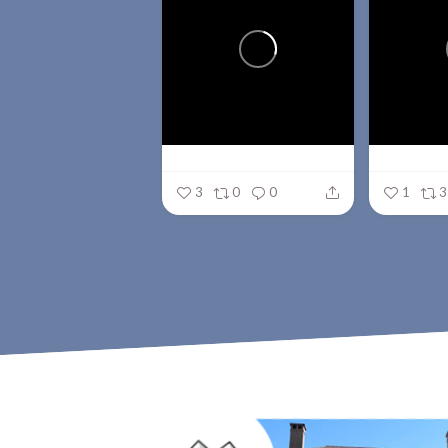
3
0
0
1
3