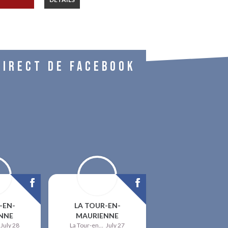
DIRECT DE FACEBOOK
-EN-
LA TOUR-EN-
NNE
MAURIENNE
July 28
La Tour-en-Maurienne
July 27