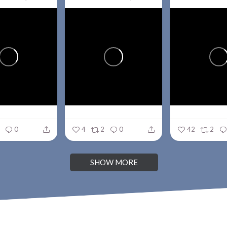
0
4
2
0
42
2
SHOW MORE