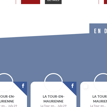
EN 
TOUR-EN-
LA TOUR-EN-
LA TOUR
URIENNE
MAURIENNE
MAURIE
La Tour-en-Maurienne
July 29
La Tour-en-Maurienne
July 29
La Tour-en-Maurienne