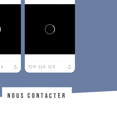
2
0
0
0
NOUS CONTACTER