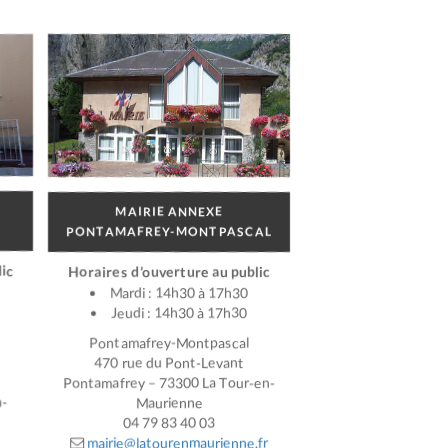
MAIRIE ANNEXE
PONTAMAFREY-MONTPASCAL
ic
Horaires d’ouverture au public
Mardi : 14h30 à 17h30
Jeudi : 14h30 à 17h30
Pontamafrey-Montpascal
470 rue du Pont-Levant
Pontamafrey – 73300 La Tour-en-
n-
Maurienne
04 79 83 40 03
mairie@latourenmaurienne.fr