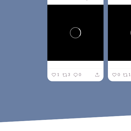
1
3
0
0
1