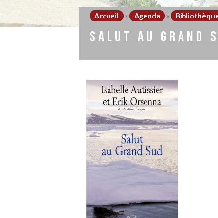
Accueil
»
Agenda
»
Bibliothèqu
SALUT AU GRAND 