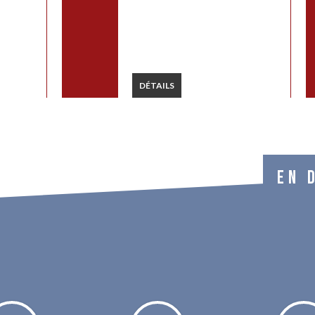
DÉTAILS
EN 