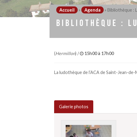
Accueil
»
Agenda
»
Bibliothèque :
BIBLIOTHÈQUE : L
(
Hermillon
) /
15h00 à 17h00
La ludothèque de l’ACA de Saint-Jean-de-M
Galerie photos