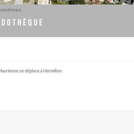
 Ludothèque
UDOTHÈQUE
aurienne se déplace à Hermillon.