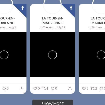
TOUR-EN-
LA TOUR-EN-
LA TOUR
URIENNE
MAURIENNE
MAURIE
La Tour-en-Maurienne
Aug 2
La Tour-en-Maurienne
July 29
La Tour-en-Maurienne
0
0
1
0
5
2
SHOW MORE