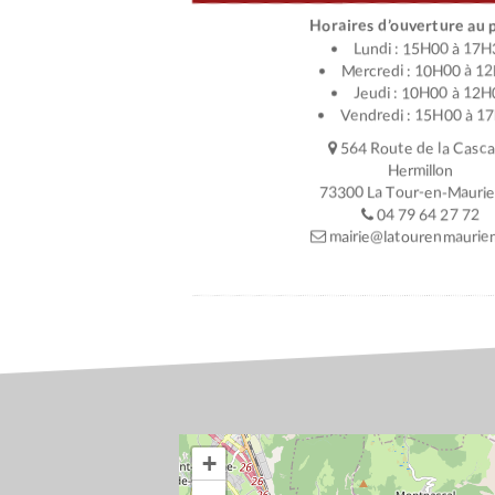
Horaires d’ouverture au p
Lundi : 15H00 à 17H
Mercredi : 10H00 à 1
Jeudi : 10H00 à 12H
Vendredi : 15H00 à 1
564 Route de la Casc
Hermillon
73300 La Tour-en-Mauri
04 79 64 27 72
mairie@latourenmaurien
+