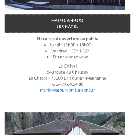
MAIRIE ANNEXE
LE CHÂTEL
Horaires d’ouverture au public
Lundi : 15h00 à 18h00
Vendredi : 10h à 12h
Et sur rendez-vous
Le Châtel
543 route du Chaussy
Le Châtel – 73300 La Tour-en-Maurienne
04.79.64.24.80
mairie@latourenmaurienne.fr