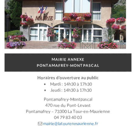
MAIRIE ANNEXE
PONTAMAFREY-MONTPASCAL
Horaires d’ouverture au public
Mardi : 14h30 à 17h30
Jeudi : 14h30 à 17h30
Pontamafrey-Montpascal
470 rue du Pont-Levant
Pontamafrey – 73300 La Tour-en-Maurienne
04 79 83 40 03
mairie@latourenmaurienne.fr