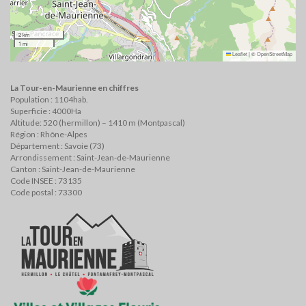
2 km
1 mi
Leaflet
|
©
OpenStreetMap
La Tour-en-Maurienne en chiffres
Population : 1104hab.
Superficie : 4000Ha
Altitude: 520 (hermillon) – 1410 m (Montpascal)
Région : Rhône-Alpes
Département : Savoie (73)
Arrondissement : Saint-Jean-de-Maurienne
Canton : Saint-Jean-de-Maurienne
Code INSEE : 73135
Code postal : 73300