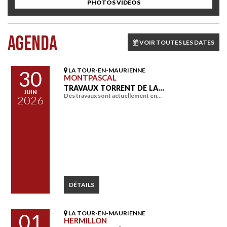
PHOTOS VIDÉOS
AGENDA
VOIR TOUTES LES DATES
LA TOUR-EN-MAURIENNE
30
MONTPASCAL
TRAVAUX TORRENT DE LA…
JUIN
Des travaux sont actuellement en…
2026
DÉTAILS
LA TOUR-EN-MAURIENNE
01
HERMILLON