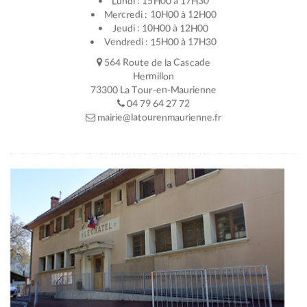
Lundi : 15H00 à 17H30
Mercredi : 10H00 à 12H00
Jeudi : 10H00 à 12H00
Vendredi : 15H00 à 17H30
564 Route de la Cascade
Hermillon
73300 La Tour-en-Maurienne
04 79 64 27 72
mairie@latourenmaurienne.fr