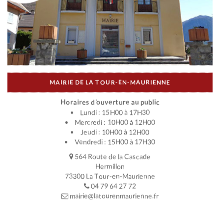
MAIRIE DE LA TOUR-EN-MAURIENNE
Horaires d’ouverture au public
Lundi : 15H00 à 17H30
Mercredi : 10H00 à 12H00
Jeudi : 10H00 à 12H00
Vendredi : 15H00 à 17H30
564 Route de la Cascade
Hermillon
73300 La Tour-en-Maurienne
04 79 64 27 72
mairie@latourenmaurienne.fr