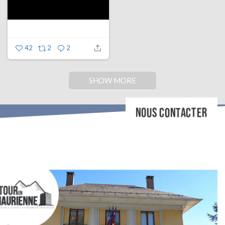
42
2
2
SHOW MORE
NOUS CONTACTER