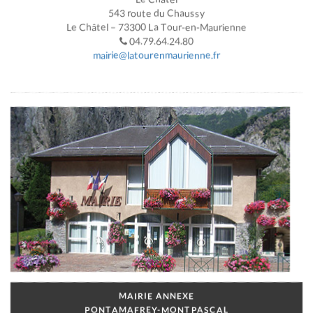
543 route du Chaussy
Le Châtel – 73300 La Tour-en-Maurienne
04.79.64.24.80
mairie@latourenmaurienne.fr
MAIRIE ANNEXE
PONTAMAFREY-MONTPASCAL