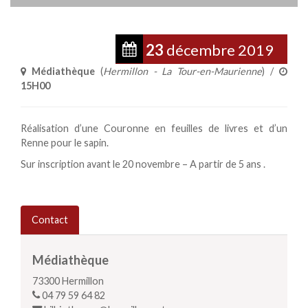
23
décembre
2019
Médiathèque
(
Hermillon - La Tour-en-Maurienne
) /
15H00
Réalisation d’une Couronne en feuilles de livres et d’un
Renne pour le sapin.
Sur inscription avant le 20 novembre – A partir de 5 ans .
Contact
Médiathèque
73300
Hermillon
04 79 59 64 82