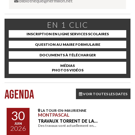
bilbiotheque@hermillon.net
EN 1 CLIC
INSCRIPTION EN LIGNE SERVICES SCOLAIRES
QUESTION AU MAIRE FORMULAIRE
DOCUMENTS À TÉLÉCHARGER
MÉDIAS
PHOTOS VIDÉOS
AGENDA
VOIR TOUTES LES DATES
LA TOUR-EN-MAURIENNE
30
MONTPASCAL
TRAVAUX TORRENT DE LA…
JUIN
Des travaux sont actuellement en…
2026