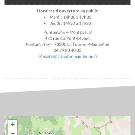
Horaires d’ouverture au public
Mardi : 14h30 à 17h30
Jeudi : 14h30 à 17h30
Pontamafrey-Montpascal
470 rue du Pont-Levant
Pontamafrey – 73300 La Tour-en-Maurienne
04 79 83 40 03
mairie@latourenmaurienne.fr
+
−