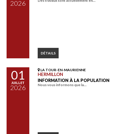
Des travaux sont actuellement en…
2026
DÉTAILS
LA TOUR-EN-MAURIENNE
01
HERMILLON
INFORMATION À LA POPULATION
JUILLET
Nous vous informons que la…
2026