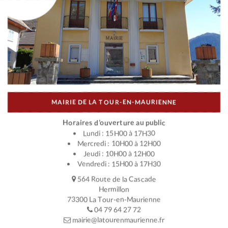
MAIRIE DE LA TOUR-EN-MAURIENNE
Horaires d’ouverture au public
Lundi : 15H00 à 17H30
Mercredi : 10H00 à 12H00
Jeudi : 10H00 à 12H00
Vendredi : 15H00 à 17H30
564 Route de la Cascade
Hermillon
73300 La Tour-en-Maurienne
04 79 64 27 72
mairie@latourenmaurienne.fr