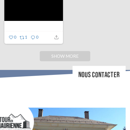
0
1
0
SHOW MORE
NOUS CONTACTER