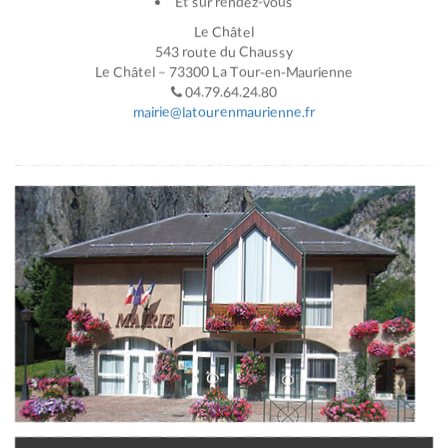
Et sur rendez-vous
Le Châtel
543 route du Chaussy
Le Châtel – 73300 La Tour-en-Maurienne
04.79.64.24.80
mairie@latourenmaurienne.fr