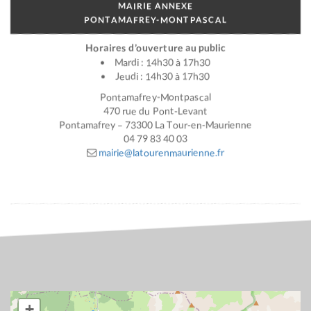
MAIRIE ANNEXE
PONTAMAFREY-MONTPASCAL
Horaires d’ouverture au public
Mardi : 14h30 à 17h30
Jeudi : 14h30 à 17h30
Pontamafrey-Montpascal
470 rue du Pont-Levant
Pontamafrey – 73300 La Tour-en-Maurienne
04 79 83 40 03
mairie@latourenmaurienne.fr
+