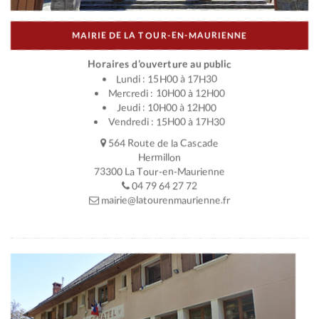
MAIRIE DE LA TOUR-EN-MAURIENNE
Horaires d’ouverture au public
Lundi : 15H00 à 17H30
Mercredi : 10H00 à 12H00
Jeudi : 10H00 à 12H00
Vendredi : 15H00 à 17H30
564 Route de la Cascade
Hermillon
73300 La Tour-en-Maurienne
04 79 64 27 72
mairie@latourenmaurienne.fr