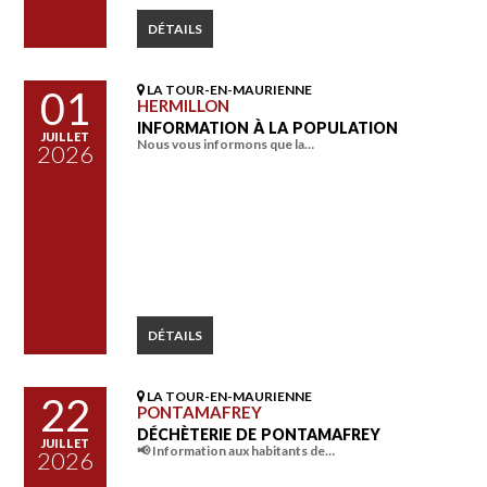
DÉTAILS
LA TOUR-EN-MAURIENNE
01
HERMILLON
INFORMATION À LA POPULATION
JUILLET
Nous vous informons que la…
2026
DÉTAILS
LA TOUR-EN-MAURIENNE
22
PONTAMAFREY
DÉCHÈTERIE DE PONTAMAFREY
JUILLET
📢 Information aux habitants de…
2026