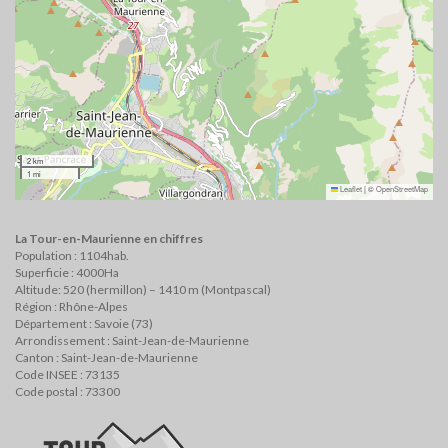
2 km
1 mi
Leaflet
|
©
OpenStreetMap
La Tour-en-Maurienne en chiffres
Population : 1104hab.
Superficie : 4000Ha
Altitude: 520 (hermillon) – 1410 m (Montpascal)
Région : Rhône-Alpes
Département : Savoie (73)
Arrondissement : Saint-Jean-de-Maurienne
Canton : Saint-Jean-de-Maurienne
Code INSEE : 73135
Code postal : 73300