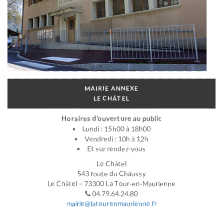
MAIRIE ANNEXE
LE CHÂTEL
Horaires d’ouverture au public
Lundi : 15h00 à 18h00
Vendredi : 10h à 12h
Et sur rendez-vous
Le Châtel
543 route du Chaussy
Le Châtel – 73300 La Tour-en-Maurienne
04.79.64.24.80
mairie@latourenmaurienne.fr