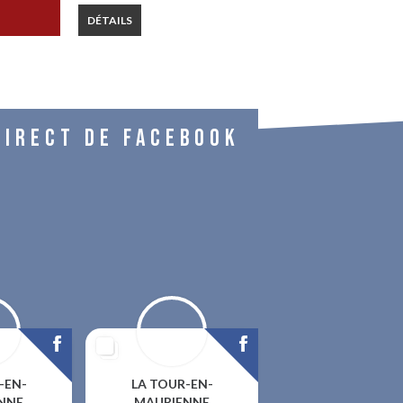
DÉTAILS
DIRECT DE FACEBOOK
-EN-
LA TOUR-EN-
NNE
MAURIENNE