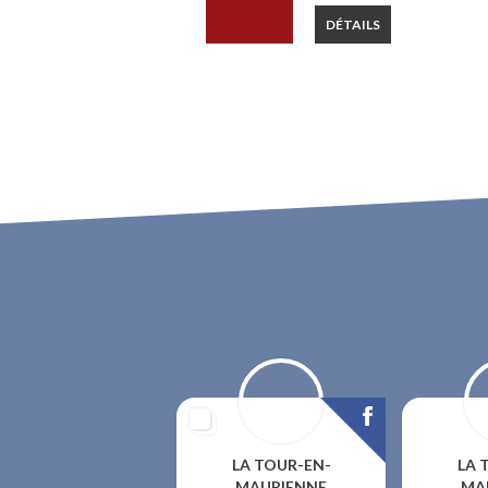
DÉTAILS
LA TOUR-EN-
LA 
MAURIENNE
MA