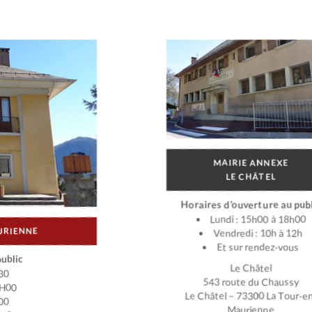
MAIRIE ANNEXE
LE CHÂTEL
Horaires d’ouverture au publ
Lundi : 15h00 à 18h00
URIENNE
Vendredi : 10h à 12h
Et sur rendez-vous
ublic
Le Châtel
30
543 route du Chaussy
2H00
Le Châtel – 73300 La Tour-e
00
Maurienne