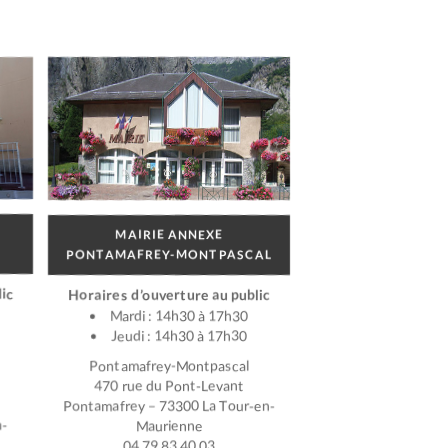
MAIRIE ANNEXE
PONTAMAFREY-MONTPASCAL
ic
Horaires d’ouverture au public
Mardi : 14h30 à 17h30
Jeudi : 14h30 à 17h30
Pontamafrey-Montpascal
470 rue du Pont-Levant
Pontamafrey – 73300 La Tour-en-
n-
Maurienne
04 79 83 40 03