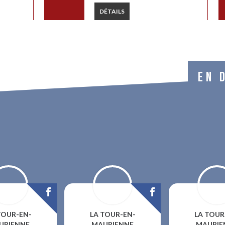
DÉTAILS
EN 
TOUR-EN-
LA TOUR-EN-
LA TOUR
URIENNE
MAURIENNE
MAURIE