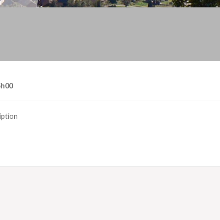
h00
iption