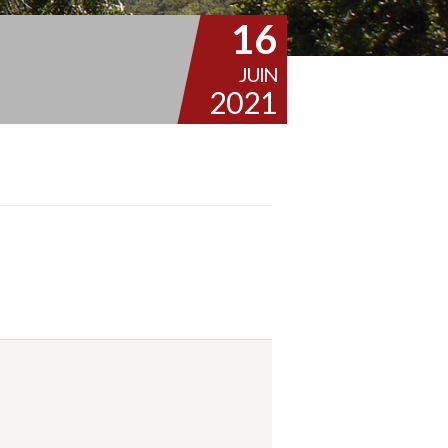
16
JUIN
2021